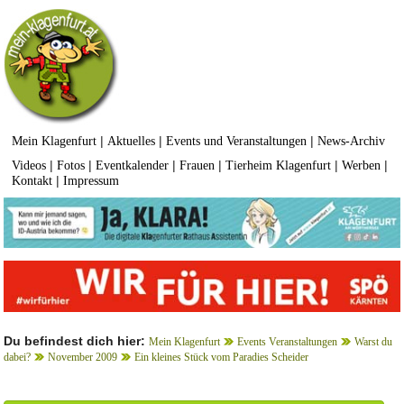
|
|
|
Mein Klagenfurt
Aktuelles
Events und Veranstaltungen
News-Archiv
|
|
|
|
|
|
Videos
Fotos
Eventkalender
Frauen
Tierheim Klagenfurt
Werben
|
Kontakt
Impressum
Du befindest dich hier:
Mein Klagenfurt
Events Veranstaltungen
Warst du
dabei?
November 2009
Ein kleines Stück vom Paradies Scheider