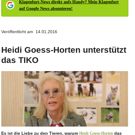
Klagenfurt-News direkt aufs Handy? Mein Klagenfurt
auf Google News abonnieren!
Veröffentlicht am 14.01.2016
Heidi Goess-Horten unterstützt
das TIKO
Es ist die Liebe zu den Tieren, warum
das
Heidi Goess-Horten