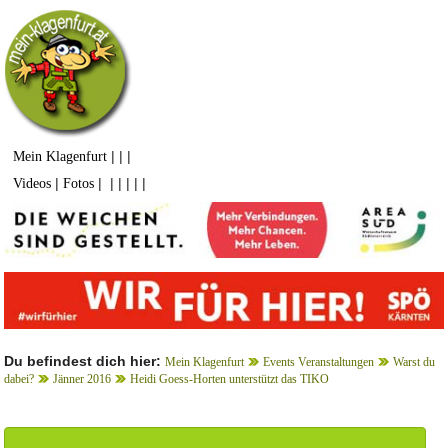
| | |
Mein Klagenfurt
|
| | | | | |
Videos
Fotos
Du befindest dich hier:
Mein Klagenfurt
Events Veranstaltungen
Warst du
dabei?
Jänner 2016
Heidi Goess-Horten unterstützt das TIKO