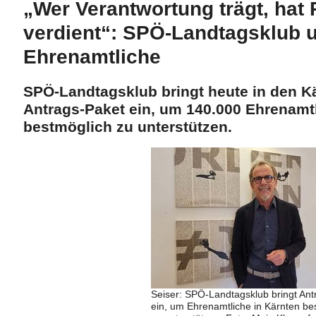
„Wer Verantwortung trägt, hat
verdient“: SPÖ-Landtagsklub u
Ehrenamtliche
SPÖ-Landtagsklub bringt heute in den K
Antrags-Paket ein, um 140.000 Ehrenamtl
bestmöglich zu unterstützen.
Seiser: SPÖ-Landtagsklub bringt Ant
ein, um Ehrenamtliche in Kärnten be