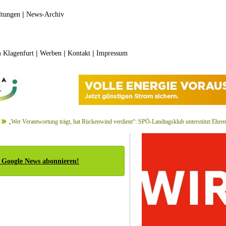
|
ltungen
News-Archiv
|
|
|
 Klagenfurt
Werben
Kontakt
Impressum
„Wer Verantwortung trägt, hat Rückenwind verdient“: SPÖ-Landtagsklub unterstützt Ehren
 Google News abonnieren!