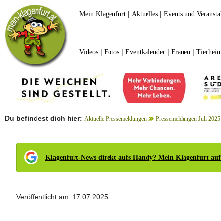
|
|
Mein Klagenfurt
Aktuelles
Events und Veransta
|
|
|
|
Videos
Fotos
Eventkalender
Frauen
Tierheim
Du befindest dich hier:
Aktuelle Pressemeldungen
Pressemeldungen Juli 2025
Klagenfurt-News direkt aufs Handy? Mein Klagenfurt auf
Veröffentlicht am 17.07.2025