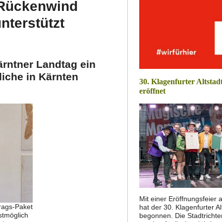
 Rückenwind
nterstützt
ärntner Landtag ein
iche in Kärnten
30. Klagenfurter Altstadt
eröffnet
Mit einer Eröffnungsfeier
rags-Paket
hat der 30. Klagenfurter A
stmöglich
begonnen. Die Stadtrichte