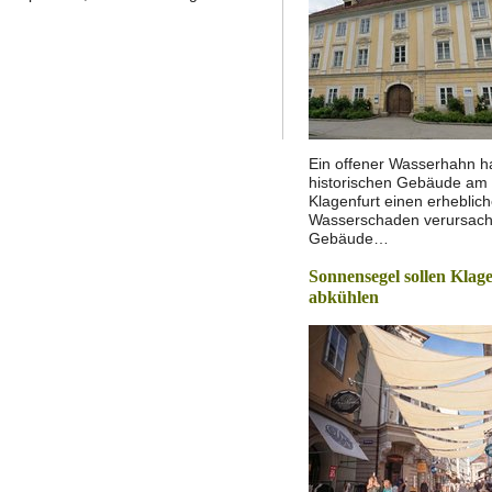
Ein offener Wasserhahn h
historischen Gebäude am S
Klagenfurt einen erheblic
Wasserschaden verursach
Gebäude…
Sonnensegel sollen Klage
abkühlen