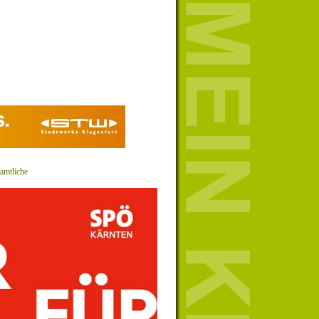
amtliche