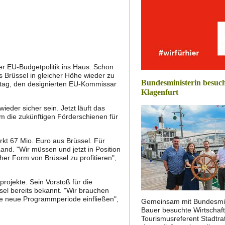
er EU-Budgetpolitik ins Haus. Schon
us Brüssel in gleicher Höhe wieder zu
Bundesministerin besuch
stag, den designierten EU-Kommissar
Klagenfurt
der sicher sein. Jetzt läuft das
um die zukünftigen Förderschienen für
rkt 67 Mio. Euro aus Brüssel. Für
and. "Wir müssen und jetzt in Position
cher Form von Brüssel zu profitieren",
projekte. Sein Vorstoß für die
sel bereits bekannt. "Wir brauchen
e neue Programmperiode einfließen",
Gemeinsam mit Bundesmin
Bauer besuchte Wirtschaft
Tourismusreferent Stadtrat