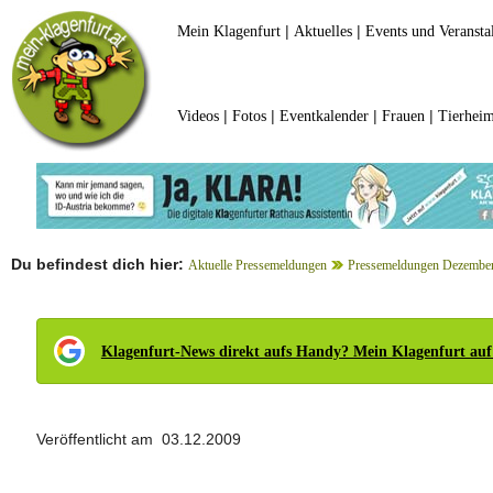
|
|
Mein Klagenfurt
Aktuelles
Events und Veransta
|
|
|
|
Videos
Fotos
Eventkalender
Frauen
Tierheim
Du befindest dich hier:
Aktuelle Pressemeldungen
Pressemeldungen Dezembe
Klagenfurt-News direkt aufs Handy? Mein Klagenfurt auf
Veröffentlicht am 03.12.2009