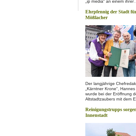
„ip media“ an einem ihre
Ehrpfennig der Stadt fü
Mößlacher
Der langjährige Chefredak
„Kärntner Krone“, Hannes
wurde bei der Eröffnung d
Altstadtzaubers mit dem 
Reinigungstrupps sorgen
Innenstadt