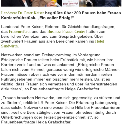
begrüßte über 200 Frauen beim Frauen
Landesrat Dr. Peter Kaiser
Karrierefrühstück. „Ein voller Erfolg!“
Landesrat Peter Kaiser, Referent für Gleichbehandlungsfragen,
das
und das
hatten zum
Frauenreferat
Business Frauen Center
beruflichen Vernetzen und zum Gespräch geladen. Über
zweihundert Frauen aus allen Bereichen kamen ins
Hotel
.
Sandwirth
Netzwerken stand am Freitagvormittag im Vordergrund.
Erfolgreiche Frauen teilten beim Frühstück mit, wie bisher ihre
Karriere verlief und auf was es ankommt. „Erfolgreiche Frauen
fallen nicht vom Himmel, genauso wenig wie erfolgreiche Männer.
Frauen müssen aber nach wie vor in den männerdominierten
Führungsebenen immer ein bisschen mehr leisten. Da ist es
wichtig, dass Frauen sich vernetzen und über Karrierestrategien
diskutieren“, so Frauenbeauftragte Helga Grafschafter.
„Frauen brauchen Netzwerke, um sich gegenseitig zu stützen und
zu fördern“, erklärte LR Peter Kaiser. Die Erfahrung habe gezeigt,
dass solche Netzwerke eine wesentliche Hilfe bei Frauenkarrieren
sind, „weil die Berufstätigkeit von Frauen ohnedies häufig durch
Unterbrechungen oder Teilzeit gekennzeichnet ist“, so
Frauenbeauftragte Helga Grafschafter.