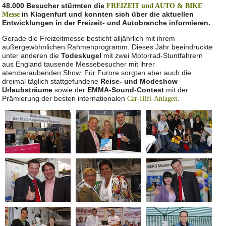
48.000 Besucher stürmten die
FREIZEIT und AUTO & BIKE
in Klagenfurt und konnten sich über die aktuellen
Messe
Entwicklungen in der Freizeit- und Autobranche informieren.
Gerade die Freizeitmesse besticht alljährlich mit ihrem
außergewöhnlichen Rahmenprogramm. Dieses Jahr beeindruckte
unter anderen die
Todeskugel
mit zwei Motorrad-Stuntfahrern
aus England tausende Messebesucher mit ihrer
atemberaubenden Show. Für Furore sorgten aber auch die
dreimal täglich stattgefundene
Reise- und Modeshow
Urlaubsträume
sowie der
EMMA-Sound-Contest
mit der
Prämierung der besten internationalen
.
Car-Hifi-Anlagen