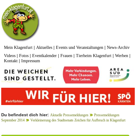
|
|
|
Mein Klagenfurt
Aktuelles
Events und Veranstaltungen
News-Archiv
|
|
|
|
|
|
Videos
Fotos
Eventkalender
Frauen
Tierheim Klagenfurt
Werben
|
Kontakt
Impressum
Du befindest dich hier:
Aktuelle Pressemeldungen
Pressemeldungen
September 2014
Verkleinerung des Stadtsenats Zeichen für Aufbruch in Klagenfurt