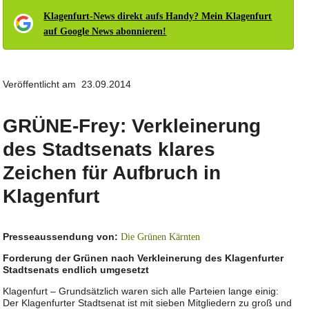
Klagenfurt-News direkt aufs Handy? Mein Klagenfurt
auf Google News abonnieren!
Veröffentlicht am 23.09.2014
GRÜNE-Frey: Verkleinerung
des Stadtsenats klares
Zeichen für Aufbruch in
Klagenfurt
Presseaussendung von:
Die Grünen Kärnten
Forderung der Grünen nach Verkleinerung des Klagenfurter
Stadtsenats endlich umgesetzt
Klagenfurt – Grundsätzlich waren sich alle Parteien lange einig:
Der Klagenfurter Stadtsenat ist mit sieben Mitgliedern zu groß und