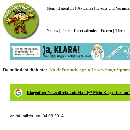
|
|
Mein Klagenfurt
Aktuelles
Events und Veransta
|
|
|
|
Videos
Fotos
Eventkalender
Frauen
Tierheim
Du befindest dich hier:
Aktuelle Pressemeldungen
Pressemeldungen Septembe
Klagenfurt-News direkt aufs Handy? Mein Klagenfurt auf
Veröffentlicht am 04.09.2014