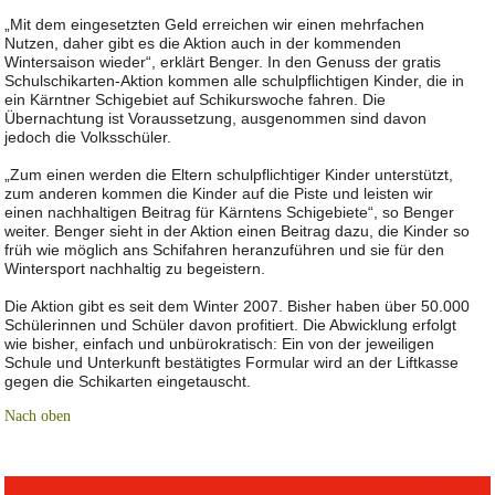
„Mit dem eingesetzten Geld erreichen wir einen mehrfachen
Nutzen, daher gibt es die Aktion auch in der kommenden
Wintersaison wieder“, erklärt Benger. In den Genuss der gratis
Schulschikarten-Aktion kommen alle schulpflichtigen Kinder, die in
ein Kärntner Schigebiet auf Schikurswoche fahren. Die
Übernachtung ist Voraussetzung, ausgenommen sind davon
jedoch die Volksschüler.
„Zum einen werden die Eltern schulpflichtiger Kinder unterstützt,
zum anderen kommen die Kinder auf die Piste und leisten wir
einen nachhaltigen Beitrag für Kärntens Schigebiete“, so Benger
weiter. Benger sieht in der Aktion einen Beitrag dazu, die Kinder so
früh wie möglich ans Schifahren heranzuführen und sie für den
Wintersport nachhaltig zu begeistern.
Die Aktion gibt es seit dem Winter 2007. Bisher haben über 50.000
Schülerinnen und Schüler davon profitiert. Die Abwicklung erfolgt
wie bisher, einfach und unbürokratisch: Ein von der jeweiligen
Schule und Unterkunft bestätigtes Formular wird an der Liftkasse
gegen die Schikarten eingetauscht.
Nach oben