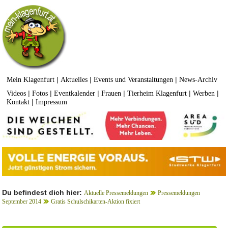
|
|
|
Mein Klagenfurt
Aktuelles
Events und Veranstaltungen
News-Archiv
|
|
|
|
|
|
Videos
Fotos
Eventkalender
Frauen
Tierheim Klagenfurt
Werben
|
Kontakt
Impressum
Du befindest dich hier:
Aktuelle Pressemeldungen
Pressemeldungen
September 2014
Gratis Schulschikarten-Aktion fixiert