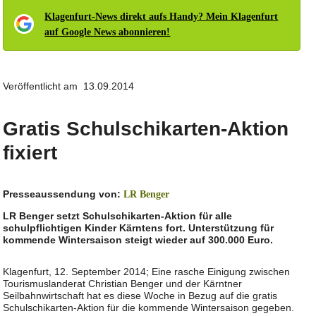
Klagenfurt-News direkt aufs Handy? Mein Klagenfurt
auf Google News abonnieren!
Veröffentlicht am 13.09.2014
Gratis Schulschikarten-Aktion
fixiert
Presseaussendung von:
LR Benger
LR Benger setzt Schulschikarten-Aktion für alle
schulpflichtigen Kinder Kärntens fort. Unterstützung für
kommende Wintersaison steigt wieder auf 300.000 Euro.
Klagenfurt, 12. September 2014; Eine rasche Einigung zwischen
Tourismuslanderat Christian Benger und der Kärntner
Seilbahnwirtschaft hat es diese Woche in Bezug auf die gratis
Schulschikarten-Aktion für die kommende Wintersaison gegeben.