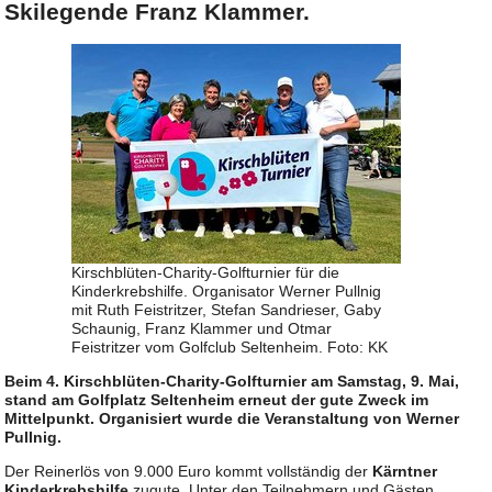
Skilegende Franz Klammer.
Kirschblüten-Charity-Golfturnier für die
Kinderkrebshilfe. Organisator Werner Pullnig
mit Ruth Feistritzer, Stefan Sandrieser, Gaby
Schaunig, Franz Klammer und Otmar
Feistritzer vom Golfclub Seltenheim. Foto: KK
Beim 4. Kirschblüten-Charity-Golfturnier am Samstag, 9. Mai,
stand am Golfplatz Seltenheim erneut der gute Zweck im
Mittelpunkt. Organisiert wurde die Veranstaltung von Werner
Pullnig.
Der Reinerlös von 9.000 Euro kommt vollständig der
Kärntner
Kinderkrebshilfe
zugute. Unter den Teilnehmern und Gästen