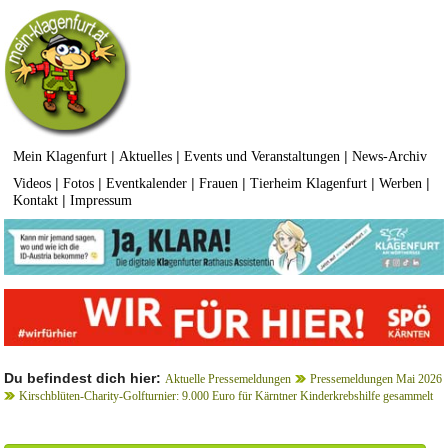
|
|
|
Mein Klagenfurt
Aktuelles
Events und Veranstaltungen
News-Archiv
|
|
|
|
|
|
Videos
Fotos
Eventkalender
Frauen
Tierheim Klagenfurt
Werben
|
Kontakt
Impressum
Du befindest dich hier:
Aktuelle Pressemeldungen
Pressemeldungen Mai 2026
Kirschblüten-Charity-Golfturnier: 9.000 Euro für Kärntner Kinderkrebshilfe gesammelt