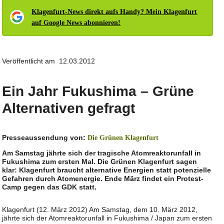
Klagenfurt-News direkt aufs Handy? Mein Klagenfurt
auf Google News abonnieren!
Veröffentlicht am 12.03.2012
Ein Jahr Fukushima – Grüne
Alternativen gefragt
Presseaussendung von:
Die Grünen Klagenfurt
Am Samstag jährte sich der tragische Atomreaktorunfall in
Fukushima zum ersten Mal. Die Grünen Klagenfurt sagen
klar: Klagenfurt braucht alternative Energien statt potenzielle
Gefahren durch Atomenergie. Ende März findet ein Protest-
Camp gegen das GDK statt.
Klagenfurt (12. März 2012) Am Samstag, dem 10. März 2012,
jährte sich der Atomreaktorunfall in Fukushima / Japan zum ersten