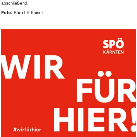
abschließend.
Foto:
Büro LR Kaiser