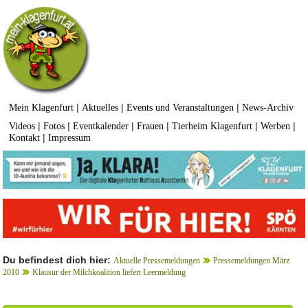
|
|
|
Mein Klagenfurt
Aktuelles
Events und Veranstaltungen
News-Archiv
|
|
|
|
|
|
Videos
Fotos
Eventkalender
Frauen
Tierheim Klagenfurt
Werben
|
Kontakt
Impressum
Du befindest dich hier:
Aktuelle Pressemeldungen
Pressemeldungen März
2010
Klausur der Milchkoalition liefert Leermeldung