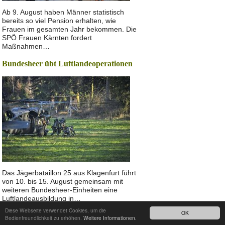
Ab 9. August haben Männer statistisch
bereits so viel Pension erhalten, wie
Frauen im gesamten Jahr bekommen. Die
SPÖ Frauen Kärnten fordert
Maßnahmen…
Bundesheer übt Luftlandeoperationen
Das Jägerbataillon 25 aus Klagenfurt führt
von 10. bis 15. August gemeinsam mit
weiteren Bundesheer-Einheiten eine
Luftlandeausbildung in…
Diese Webseite verwendet Cookies, um die
OK
Nach oben
Bedienfreundlichkeit zu erhöhen.
Weitere Informationen.