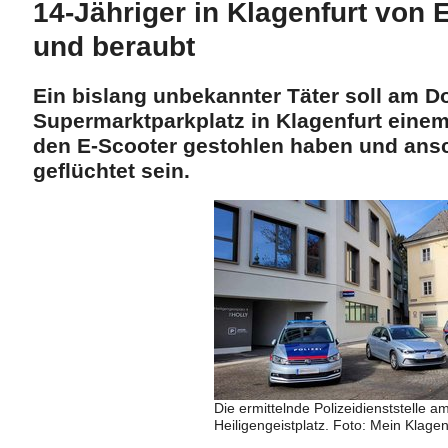
14-Jähriger in Klagenfurt von 
und beraubt
Ein bislang unbekannter Täter soll am D
Supermarktparkplatz in Klagenfurt eine
den E-Scooter gestohlen haben und ansc
geflüchtet sein.
Die ermittelnde Polizeidienststelle a
Heiligengeistplatz. Foto: Mein Klagen