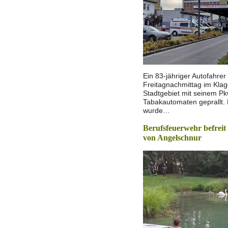
Ein 83-jähriger Autofahrer
Freitagnachmittag im Klag
Stadtgebiet mit seinem P
Tabakautomaten geprallt.
wurde…
Berufsfeuerwehr befrei
von Angelschnur