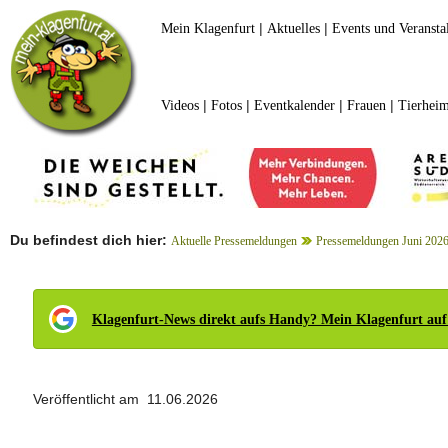
|
|
Mein Klagenfurt
Aktuelles
Events und Veransta
|
|
|
|
Videos
Fotos
Eventkalender
Frauen
Tierheim
Du befindest dich hier:
Aktuelle Pressemeldungen
Pressemeldungen Juni 202
Klagenfurt-News direkt aufs Handy? Mein Klagenfurt auf
Veröffentlicht am 11.06.2026