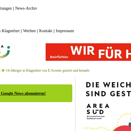
|
ltungen
News-Archiv
|
|
|
 Klagenfurt
Werben
Kontakt
Impressum
6
14-Jähriger in Klagenfurt von E-Scooter gezerrt und beraubt
 Google News abonnieren!