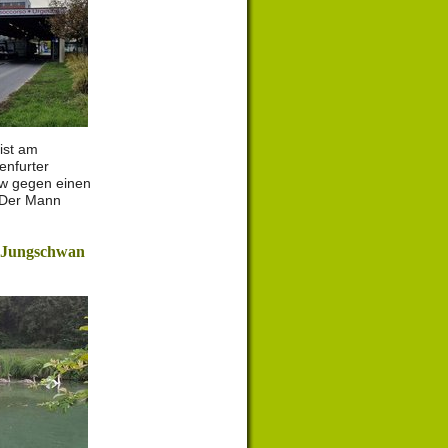
 ist am
enfurter
kw gegen einen
 Der Mann
t Jungschwan