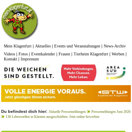
|
|
|
Mein Klagenfurt
Aktuelles
Events und Veranstaltungen
News-Archiv
|
|
|
|
|
|
Videos
Fotos
Eventkalender
Frauen
Tierheim Klagenfurt
Werben
|
Kontakt
Impressum
Du befindest dich hier:
Aktuelle Pressemeldungen
Pressemeldungen Juni 2026
136 Lehrerstellen in Kärnten ausgeschrieben: Jetzt online bewerben