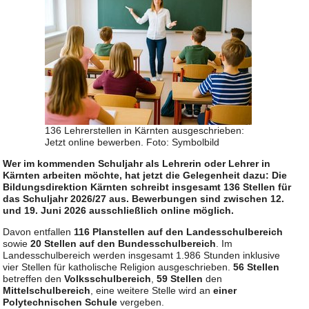
136 Lehrerstellen in Kärnten ausgeschrieben:
Jetzt online bewerben. Foto: Symbolbild
Wer im kommenden Schuljahr als Lehrerin oder Lehrer in
Kärnten arbeiten möchte, hat jetzt die Gelegenheit dazu: Die
Bildungsdirektion Kärnten schreibt insgesamt 136 Stellen für
das Schuljahr 2026/27 aus. Bewerbungen sind zwischen 12.
und 19. Juni 2026 ausschließlich online möglich.
Davon entfallen
116 Planstellen auf den Landesschulbereich
sowie
20 Stellen auf den Bundesschulbereich
. Im
Landesschulbereich werden insgesamt 1.986 Stunden inklusive
vier Stellen für katholische Religion ausgeschrieben.
56 Stellen
betreffen den
Volksschulbereich
,
59 Stellen
den
Mittelschulbereich
, eine weitere Stelle wird an
einer
Polytechnischen Schule
vergeben.