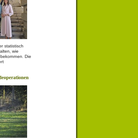
 statistisch
alten, wie
 bekommen. Die
rt
deoperationen