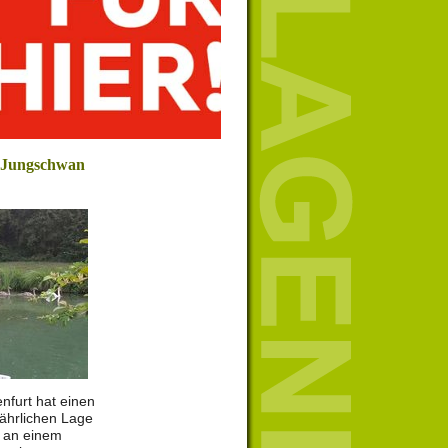
t Jungschwan
nfurt hat einen
ährlichen Lage
ch an einem