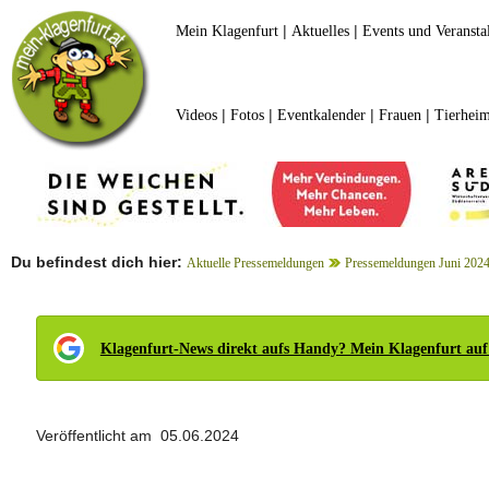
|
|
Mein Klagenfurt
Aktuelles
Events und Veransta
|
|
|
|
Videos
Fotos
Eventkalender
Frauen
Tierheim
Du befindest dich hier:
Aktuelle Pressemeldungen
Pressemeldungen Juni 202
Klagenfurt-News direkt aufs Handy? Mein Klagenfurt auf
Veröffentlicht am 05.06.2024