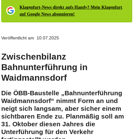
Klagenfurt-News direkt aufs Handy? Mein Klagenfurt
auf Google News abonnieren!
Veröffentlicht am 10.07.2025
Zwischenbilanz
Bahnunterführung in
Waidmannsdorf
Die ÖBB-Baustelle „Bahnunterführung
Waidmannsdorf“ nimmt Form an und
neigt sich langsam, aber sicher einem
sichtbaren Ende zu. Planmäßig soll am
31. Oktober diesen Jahres die
Unterführung für den Verkehr