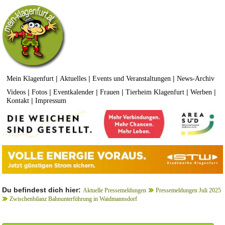
|
|
|
Mein Klagenfurt
Aktuelles
Events und Veranstaltungen
News-Archiv
|
|
|
|
|
|
Videos
Fotos
Eventkalender
Frauen
Tierheim Klagenfurt
Werben
|
Kontakt
Impressum
Du befindest dich hier:
Aktuelle Pressemeldungen
Pressemeldungen Juli 2025
Zwischenbilanz Bahnunterführung in Waidmannsdorf