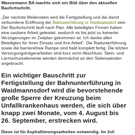
Wassermann BA machte sich ein Bild über den aktuellen
Baufortschritt.
„Der nächste Meilenstein wird die Fertigstellung und die damit
verbundene Eröffnung der
sein.
Bahnunterführung in Waidmannsdorf
Der Baufortschritt läuft nach Plan. Alle beteiligten Firmen haben
eine saubere Arbeit geleistet, wodurch es bis jetzt zu keinerlei
Verzögerungen im Zeitplan gekommen ist. Ich danke allen
Beteiligten für ihren Einsatz und ihre Arbeit“. Die Radunterführung
sowie die barrierefreie Rampe sind bald komplett fertig. Die letzten
Versorgungsträgerarbeiten sind kurz vorm Abschluss. Stein- und
Lärmschutzelemente werden demnächst an den Seitenwänden
angebracht.
Ein wichtiger Bauschritt zur
Fertigstellung der Bahnunterführung in
Waidmannsdorf wird die bevorstehende
große Sperre der Kreuzung beim
Unfallkrankenhaus werden, die sich über
knapp zwei Monate, vom 4. August bis
26. September, erstrecken wird.
Diese ist für Asphaltierungsarbeiten notwendig. Im Juli