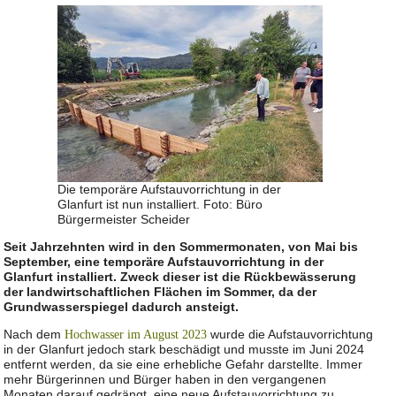
Die temporäre Aufstauvorrichtung in der
Glanfurt ist nun installiert. Foto: Büro
Bürgermeister Scheider
Seit Jahrzehnten wird in den Sommermonaten, von Mai bis
September, eine temporäre Aufstauvorrichtung in der
Glanfurt installiert. Zweck dieser ist die Rückbewässerung
der landwirtschaftlichen Flächen im Sommer, da der
Grundwasserspiegel dadurch ansteigt.
Nach dem
wurde die Aufstauvorrichtung
Hochwasser im August 2023
in der Glanfurt jedoch stark beschädigt und musste im Juni 2024
entfernt werden, da sie eine erhebliche Gefahr darstellte. Immer
mehr Bürgerinnen und Bürger haben in den vergangenen
Monaten darauf gedrängt, eine neue Aufstauvorrichtung zu