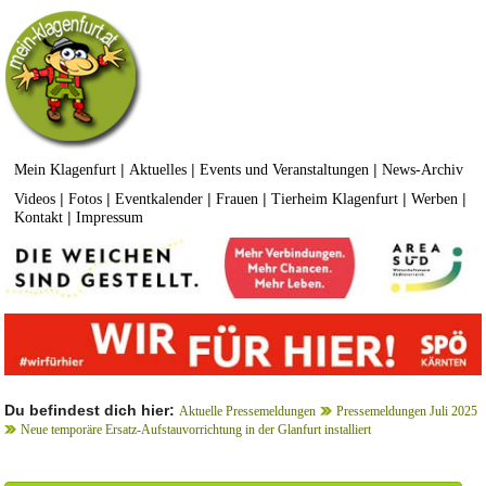
|
|
|
Mein Klagenfurt
Aktuelles
Events und Veranstaltungen
News-Archiv
|
|
|
|
|
|
Videos
Fotos
Eventkalender
Frauen
Tierheim Klagenfurt
Werben
|
Kontakt
Impressum
Du befindest dich hier:
Aktuelle Pressemeldungen
Pressemeldungen Juli 2025
Neue temporäre Ersatz-Aufstauvorrichtung in der Glanfurt installiert