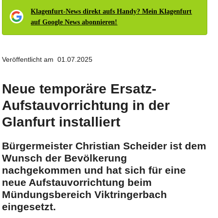
Klagenfurt-News direkt aufs Handy? Mein Klagenfurt
auf Google News abonnieren!
Veröffentlicht am 01.07.2025
Neue temporäre Ersatz-
Aufstauvorrichtung in der
Glanfurt installiert
Bürgermeister Christian Scheider ist dem
Wunsch der Bevölkerung
nachgekommen und hat sich für eine
neue Aufstauvorrichtung beim
Mündungsbereich Viktringerbach
eingesetzt.