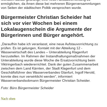
ermöglichen, da ihnen diese bei mehreren Bürgerversammlungen
von Seiten der städtischen Politik versprochen wurde.
Bürgermeister Christian Scheider hat
sich vor vier Wochen bei einem
Lokalaugenschein die Argumente der
Bürgerinnen und Bürger angehört.
„Daraufhin habe ich veranlasst, eine neue Aufstauvorrichtung zu
prüfen. Es ist gelungen, Kontakt mit der Abteilung 12 -
Wasserwirtschaft des Landes – Unterabteilung Klagenfurt
herzustellen. Im Rahmen der Instandhaltungsmaßnahmen der
Unterabteilung wurde diese Woche die Ersatzvorrichtung beim
Viktringerbach wiedererrichtet. Dank der guten Zusammenarbeit
zwischen dem Land Kärnten, der Stadt Klagenfurt und dem
Geschäftsführer des Wasserverbandes Glanfurt, Ingolf Herold,
konnte dies nun verwirklicht werden“, informiert
Wasserverbandsobmann Bürgermeister Christian Scheider.
Foto: Büro Bürgermeister Scheider
Nach oben