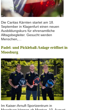
Die Caritas Kärnten startet am 18.
September in Klagenfurt einen neuen
Ausbildungskurs für ehrenamtliche
Alltagsbegleiter. Gesucht werden
Menschen,…
Padel- und Pickleball-Anlage eröffnet in
Moosburg
Im Kaiser-Arnulf-Sportzentrum in
Moosburg können ab Montag, 10. August,