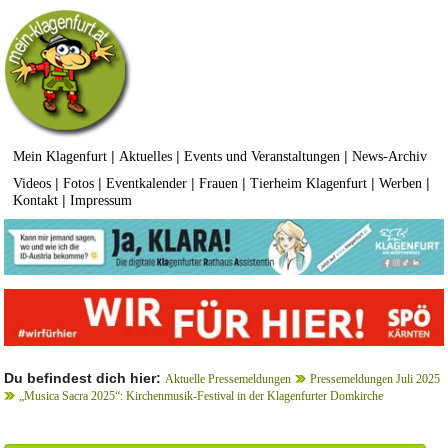
|
|
|
Mein Klagenfurt
Aktuelles
Events und Veranstaltungen
News-Archiv
|
|
|
|
|
|
Videos
Fotos
Eventkalender
Frauen
Tierheim Klagenfurt
Werben
|
Kontakt
Impressum
Du befindest dich hier:
Aktuelle Pressemeldungen
Pressemeldungen Juli 2025
„Musica Sacra 2025“: Kirchenmusik-Festival in der Klagenfurter Domkirche