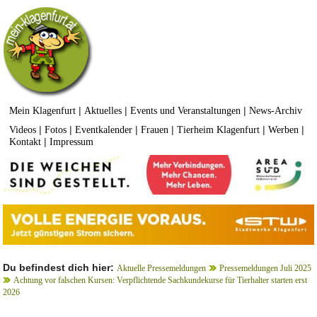
|
|
|
Mein Klagenfurt
Aktuelles
Events und Veranstaltungen
News-Archiv
|
|
|
|
|
|
Videos
Fotos
Eventkalender
Frauen
Tierheim Klagenfurt
Werben
|
Kontakt
Impressum
Du befindest dich hier:
Aktuelle Pressemeldungen
Pressemeldungen Juli 2025
Achtung vor falschen Kursen: Verpflichtende Sachkundekurse für Tierhalter starten erst
2026