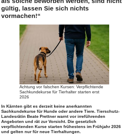
als solche beworben werden, sind nicht
gültig, lassen Sie sich nichts
vormachen!“
Achtung vor falschen Kursen: Verpflichtende
Sachkundekurse für Tierhalter starten erst
2026
In Kärnten gibt es derzeit keine anerkannten
Sachkundekurse für Hunde oder andere Tiere. Tierschutz-
Landesrätin Beate Prettner warnt vor irreführenden
Angeboten und rät zur Vorsicht. Die gesetzlich
verpflichtenden Kurse starten frühestens im Frühjahr 2026
und gelten nur für neue Tierhaltungen.