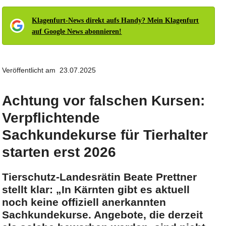
Klagenfurt-News direkt aufs Handy? Mein Klagenfurt
auf Google News abonnieren!
Veröffentlicht am 23.07.2025
Achtung vor falschen Kursen:
Verpflichtende
Sachkundekurse für Tierhalter
starten erst 2026
Tierschutz-Landesrätin Beate Prettner
stellt klar: „In Kärnten gibt es aktuell
noch keine offiziell anerkannten
Sachkundekurse. Angebote, die derzeit