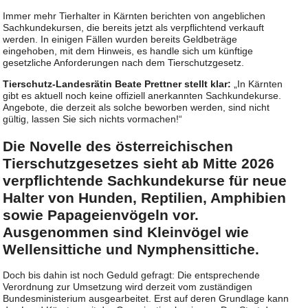
Immer mehr Tierhalter in Kärnten berichten von angeblichen
Sachkundekursen, die bereits jetzt als verpflichtend verkauft
werden. In einigen Fällen wurden bereits Geldbeträge
eingehoben, mit dem Hinweis, es handle sich um künftige
gesetzliche Anforderungen nach dem Tierschutzgesetz.
Tierschutz-Landesrätin Beate Prettner stellt klar:
„In Kärnten
gibt es aktuell noch keine offiziell anerkannten Sachkundekurse.
Angebote, die derzeit als solche beworben werden, sind nicht
gültig, lassen Sie sich nichts vormachen!“
Die Novelle des österreichischen
Tierschutzgesetzes sieht ab Mitte 2026
verpflichtende Sachkundekurse für neue
Halter von Hunden, Reptilien, Amphibien
sowie Papageienvögeln vor.
Ausgenommen sind Kleinvögel wie
Wellensittiche und Nymphensittiche.
Doch bis dahin ist noch Geduld gefragt: Die entsprechende
Verordnung zur Umsetzung wird derzeit vom zuständigen
Bundesministerium ausgearbeitet. Erst auf deren Grundlage kann