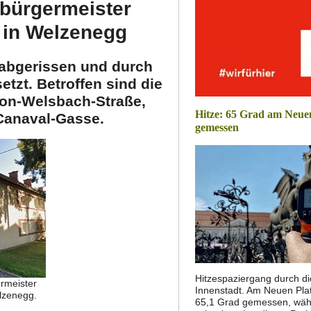
ebürgermeister
 in Welzenegg
abgerissen und durch
tzt. Betroffen sind die
on-Welsbach-Straße,
Hitze: 65 Grad am Neue
Canaval-Gasse.
gemessen
Hitzespaziergang durch di
rmeister
Innenstadt. Am Neuen Pla
lzenegg.
65,1 Grad gemessen, wäh