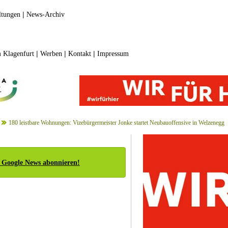
|
ltungen
News-Archiv
|
|
|
 Klagenfurt
Werben
Kontakt
Impressum
180 leistbare Wohnungen: Vizebürgermeister Jonke startet Neubauoffensive in Welzenegg
 Google News abonnieren!