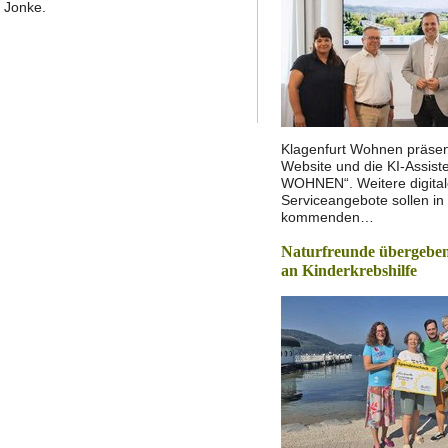
 Jonke.
Klagenfurt Wohnen präsen
Website und die KI-Assist
WOHNEN“. Weitere digita
Serviceangebote sollen in
kommenden…
Naturfreunde übergeben
an Kinderkrebshilfe