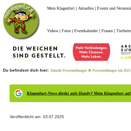
|
|
Mein Klagenfurt
Aktuelles
Events und Veransta
|
|
|
|
Videos
Fotos
Eventkalender
Frauen
Tierheim
Du befindest dich hier:
Aktuelle Pressemeldungen
Pressemeldungen Juli 2025
Klagenfurt-News direkt aufs Handy? Mein Klagenfurt auf
Veröffentlicht am 03.07.2025