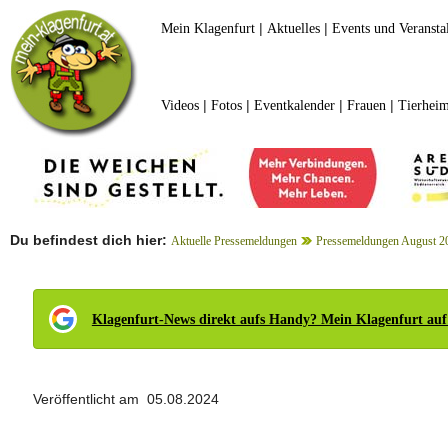
|
|
Mein Klagenfurt
Aktuelles
Events und Veransta
|
|
|
|
Videos
Fotos
Eventkalender
Frauen
Tierheim
Du befindest dich hier:
Aktuelle Pressemeldungen
Pressemeldungen August 2
Klagenfurt-News direkt aufs Handy? Mein Klagenfurt auf
Veröffentlicht am 05.08.2024