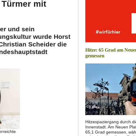
 Türmer mit
er und sein
ungskultur wurde Horst
hristian Scheider die
Hitze: 65 Grad am Neue
ndeshauptstadt
gemessen
Hitzespaziergang durch di
Innenstadt. Am Neuen Pla
erreichte
65,1 Grad gemessen, wäh