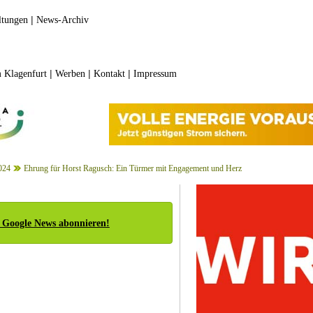
|
ltungen
News-Archiv
|
|
|
 Klagenfurt
Werben
Kontakt
Impressum
024
Ehrung für Horst Ragusch: Ein Türmer mit Engagement und Herz
 Google News abonnieren!