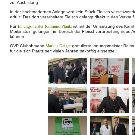
zur Ausbildung.
In der hochmodernen Anlage wird kein Stück Fleisch verschwende
erfüllt. Das dort verarbeitete Fleisch gelangt direkt in den Verkauf.
Für
ist mit der Umsetzung des Kärn
Innungsmeister Raimund Plautz
Meilenstein gelungen, im Bereich der Fleischverarbeitung neue Au
können.
ÖVP Clubobmann
gratulierte Innungsmeister Raimun
Markus Geiger
für die sich Plautz seit vielen Jahren tatkräftig einsetzte.