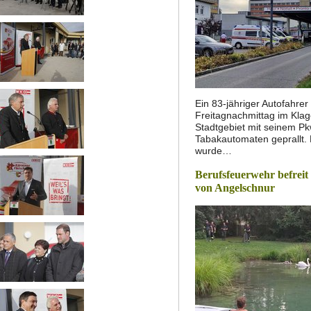
Ein 83-jähriger Autofahrer
Freitagnachmittag im Klag
Stadtgebiet mit seinem P
Tabakautomaten geprallt.
wurde…
Berufsfeuerwehr befrei
von Angelschnur