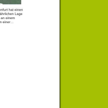
nfurt hat einen
ährlichen Lage
ch an einem
in einer…