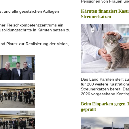
Pensionen von Frauen u
Kärnten finanziert Kast
t und alle gesetzlichen Auflagen
Streunerkatzen
tner Fleischkompetenzzentrums ein
sbildungsschritte in Kärnten setzen zu
d Plautz zur Realisierung der Vision,
Das Land Kärnten stellt zu
für 200 weitere Kastratio
Streunerkatzen bereit. Das
2026 vorgesehene Konti
Beim Einparken gegen 
geprallt