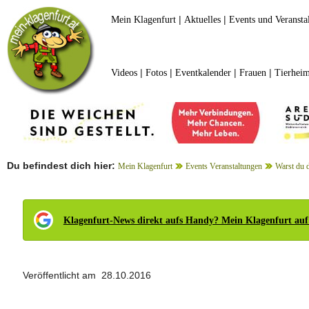
|
|
Mein Klagenfurt
Aktuelles
Events und Veransta
|
|
|
|
Videos
Fotos
Eventkalender
Frauen
Tierheim
Du befindest dich hier:
Mein Klagenfurt
Events Veranstaltungen
Warst du 
Klagenfurt-News direkt aufs Handy? Mein Klagenfurt auf
Veröffentlicht am 28.10.2016