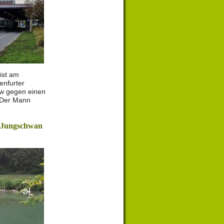
 ist am
enfurter
kw gegen einen
 Der Mann
t Jungschwan