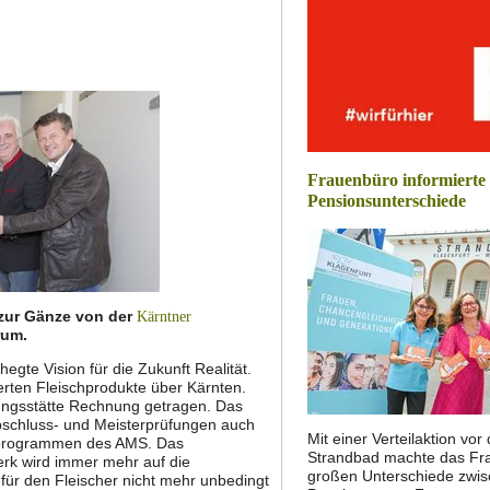
Frauenbüro informierte
Pensionsunterschiede
 zur Gänze von der
Kärntner
rum.
gte Vision für die Zukunft Realität.
erten Fleischprodukte über Kärnten.
dungsstätte Rechnung getragen. Das
schluss- und Meisterprüfungen auch
Mit einer Verteilaktion vo
sprogrammen des AMS. Das
Strandbad machte das Fra
merk wird immer mehr auf die
großen Unterschiede zwi
für den Fleischer nicht mehr unbedingt