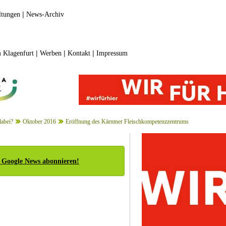
|
ltungen
News-Archiv
|
|
|
 Klagenfurt
Werben
Kontakt
Impressum
dabei?
Oktober 2016
Eröffnung des Kärntner Fleischkompetenzzentrums
 Google News abonnieren!