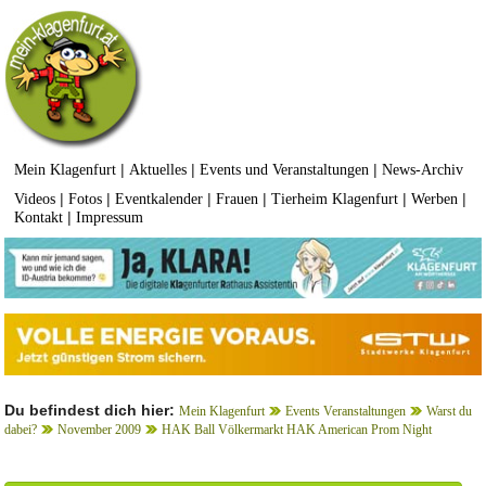
|
|
|
Mein Klagenfurt
Aktuelles
Events und Veranstaltungen
News-Archiv
|
|
|
|
|
|
Videos
Fotos
Eventkalender
Frauen
Tierheim Klagenfurt
Werben
|
Kontakt
Impressum
Du befindest dich hier:
Mein Klagenfurt
Events Veranstaltungen
Warst du
dabei?
November 2009
HAK Ball Völkermarkt HAK American Prom Night