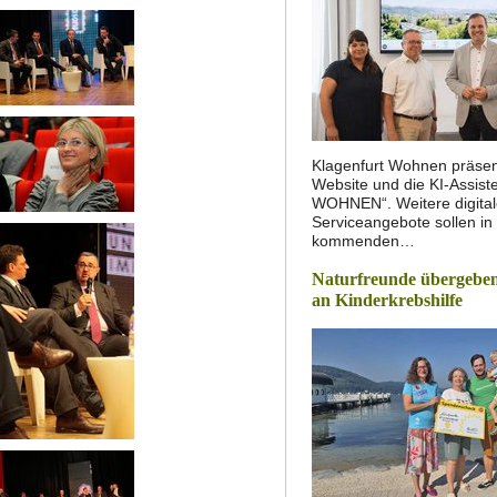
Klagenfurt Wohnen präsen
Website und die KI-Assist
WOHNEN“. Weitere digita
Serviceangebote sollen in
kommenden…
Naturfreunde übergeben
an Kinderkrebshilfe