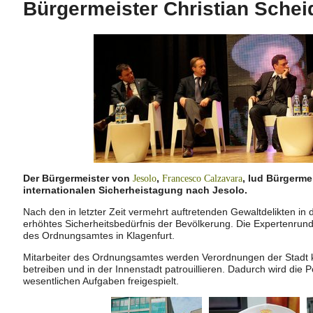
Bürgermeister Christian Schei
Der Bürgermeister von
,
, lud Bürgerme
Jesolo
Francesco Calzavara
internationalen Sicherheistagung nach Jesolo.
Nach den in letzter Zeit vermehrt auftretenden Gewaltdelikten in 
erhöhtes Sicherheitsbedürfnis der Bevölkerung. Die Expertenrunde i
des Ordnungsamtes in Klagenfurt.
Mitarbeiter des Ordnungsamtes werden Verordnungen der Stadt 
betreiben und in der Innenstadt patrouillieren. Dadurch wird die Pol
wesentlichen Aufgaben freigespielt.