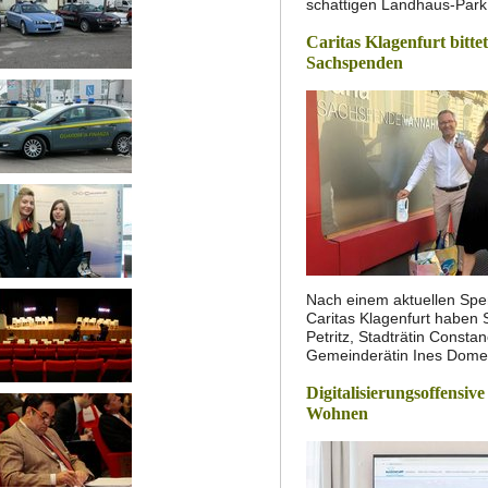
schattigen Landhaus-Park 
Caritas Klagenfurt bitte
Sachspenden
Nach einem aktuellen Spe
Caritas Klagenfurt haben 
Petritz, Stadträtin Const
Gemeinderätin Ines Dom
Digitalisierungsoffensive
Wohnen