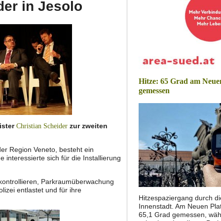
der in Jesolo
Hitze: 65 Grad am Neue
gemessen
ister
zur zweiten
Christian Scheider
der Region Veneto, besteht ein
nteressierte sich für die Installierung
kontrollieren, Parkraumüberwachung
izei entlastet und für ihre
Hitzespaziergang durch di
Innenstadt. Am Neuen Pla
65,1 Grad gemessen, wäh