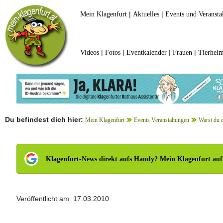
|
|
Mein Klagenfurt
Aktuelles
Events und Veransta
|
|
|
|
Videos
Fotos
Eventkalender
Frauen
Tierheim
Du befindest dich hier:
Mein Klagenfurt
Events Veranstaltungen
Warst du 
Klagenfurt-News direkt aufs Handy? Mein Klagenfurt auf
Veröffentlicht am 17.03.2010