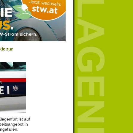
de zur
lagenfurt ist auf
beitsangebot in
ngefallen.