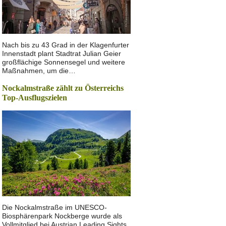
Nach bis zu 43 Grad in der Klagenfurter
Innenstadt plant Stadtrat Julian Geier
großflächige Sonnensegel und weitere
Maßnahmen, um die…
Nockalmstraße zählt zu Österreichs
Top-Ausflugszielen
Die Nockalmstraße im UNESCO-
Biosphärenpark Nockberge wurde als
Vollmitglied bei Austrian Leading Sights