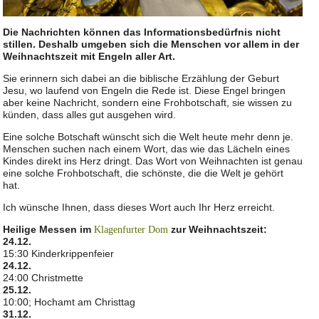
Die Nachrichten können das Informationsbedürfnis nicht
stillen. Deshalb umgeben sich die Menschen vor allem in der
Weihnachtszeit mit Engeln aller Art.
Sie erinnern sich dabei an die biblische Erzählung der Geburt
Jesu, wo laufend von Engeln die Rede ist. Diese Engel bringen
aber keine Nachricht, sondern eine Frohbotschaft, sie wissen zu
künden, dass alles gut ausgehen wird.
Eine solche Botschaft wünscht sich die Welt heute mehr denn je.
Menschen suchen nach einem Wort, das wie das Lächeln eines
Kindes direkt ins Herz dringt. Das Wort von Weihnachten ist genau
eine solche Frohbotschaft, die schönste, die die Welt je gehört
hat.
Ich wünsche Ihnen, dass dieses Wort auch Ihr Herz erreicht.
Heilige Messen im
zur Weihnachtszeit:
Klagenfurter Dom
24.12.
15:30 Kinderkrippenfeier
24.12.
24:00 Christmette
25.12.
10:00; Hochamt am Christtag
31.12.