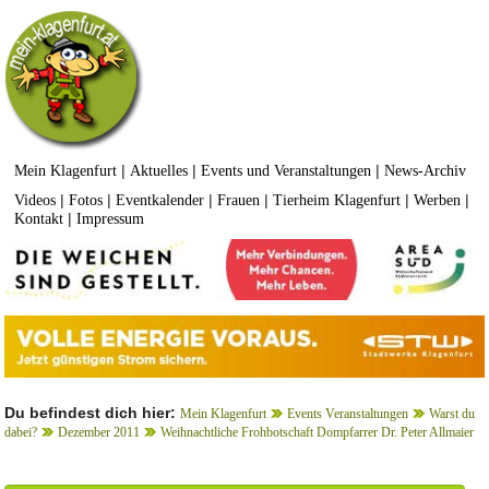
|
|
|
Mein Klagenfurt
Aktuelles
Events und Veranstaltungen
News-Archiv
|
|
|
|
|
|
Videos
Fotos
Eventkalender
Frauen
Tierheim Klagenfurt
Werben
|
Kontakt
Impressum
Du befindest dich hier:
Mein Klagenfurt
Events Veranstaltungen
Warst du
dabei?
Dezember 2011
Weihnachtliche Frohbotschaft Dompfarrer Dr. Peter Allmaier