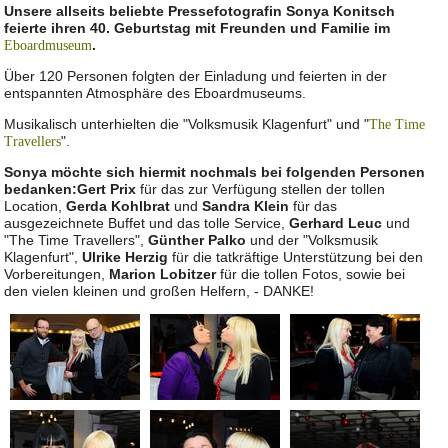
Unsere allseits beliebte Pressefotografin Sonya Konitsch
feierte ihren 40. Geburtstag mit Freunden und Familie im
.
Eboardmuseum
Über 120 Personen folgten der Einladung und feierten in der
entspannten Atmosphäre des Eboardmuseums.
Musikalisch unterhielten die "Volksmusik Klagenfurt" und "
The Time
".
Travellers
Sonya möchte sich hiermit nochmals bei folgenden Personen
bedanken:
Gert Prix
für das zur Verfügung stellen der tollen
Location,
Gerda Kohlbrat
und
Sandra Klein
für das
ausgezeichnete Buffet und das tolle Service,
Gerhard Leuc
und
"The Time Travellers",
Günther Palko
und der "Volksmusik
Klagenfurt",
Ulrike Herzig
für die tatkräftige Unterstützung bei den
Vorbereitungen,
Marion Lobitzer
für die tollen Fotos, sowie bei
den vielen kleinen und großen Helfern, - DANKE!