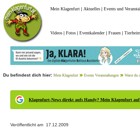
|
|
Mein Klagenfurt
Aktuelles
Events und Veransta
|
|
|
|
Videos
Fotos
Eventkalender
Frauen
Tierheim
Du befindest dich hier:
Mein Klagenfurt
Events Veranstaltungen
Warst du 
Klagenfurt-News direkt aufs Handy? Mein Klagenfurt auf
Veröffentlicht am 17.12.2009