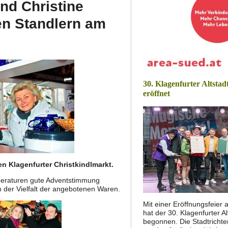
nd Christine
en Standlern am
30. Klagenfurter Altstadt
eröffnet
 Klagenfurter Christkindlmarkt.
emperaturen gute Adventstimmung
 der Vielfalt der angebotenen Waren.
Mit einer Eröffnungsfeier
hat der 30. Klagenfurter A
begonnen. Die Stadtrichte