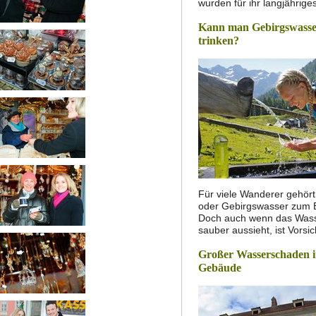
wurden für ihr langjährig
Kann man Gebirgswasse
trinken?
Für viele Wanderer gehört 
oder Gebirgswasser zum B
Doch auch wenn das Wass
sauber aussieht, ist Vorsi
Großer Wasserschaden i
Gebäude