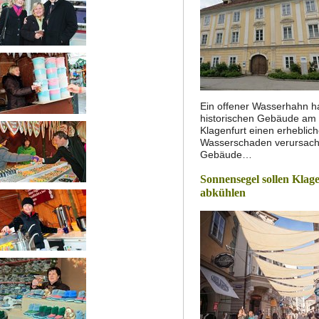
Ein offener Wasserhahn h
historischen Gebäude am S
Klagenfurt einen erheblic
Wasserschaden verursach
Gebäude…
Sonnensegel sollen Klage
abkühlen