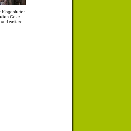
r Klagenfurter
Julian Geier
 und weitere