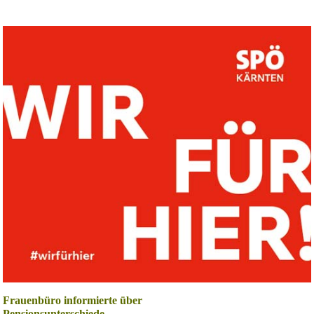
Frauenbüro informierte über
Pensionsunterschiede