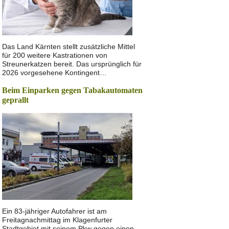
Das Land Kärnten stellt zusätzliche Mittel
für 200 weitere Kastrationen von
Streunerkatzen bereit. Das ursprünglich für
2026 vorgesehene Kontingent…
Beim Einparken gegen Tabakautomaten
geprallt
Ein 83-jähriger Autofahrer ist am
Freitagnachmittag im Klagenfurter
Stadtgebiet mit seinem Pkw gegen einen