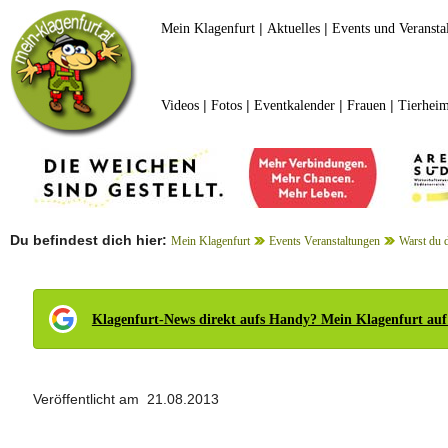
|
|
Mein Klagenfurt
Aktuelles
Events und Veransta
|
|
|
|
Videos
Fotos
Eventkalender
Frauen
Tierheim
Du befindest dich hier:
Mein Klagenfurt
Events Veranstaltungen
Warst du 
Klagenfurt-News direkt aufs Handy? Mein Klagenfurt auf
Veröffentlicht am 21.08.2013