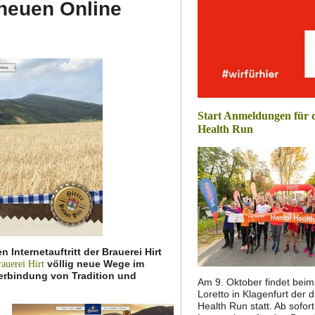
 neuen Online
Start Anmeldungen für 
Health Run
Internetauftritt der Brauerei Hirt
völlig neue Wege im
auerei Hirt
 Verbindung von Tradition und
Am 9. Oktober findet bei
Loretto in Klagenfurt der d
Health Run statt. Ab sofor