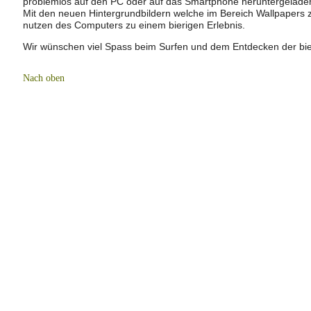
problemlos auf den PC oder auf das Smartphone heruntergelade
Mit den neuen Hintergrundbildern welche im Bereich Wallpapers z
nutzen des Computers zu einem bierigen Erlebnis.
Wir wünschen viel Spass beim Surfen und dem Entdecken der bie
Nach oben