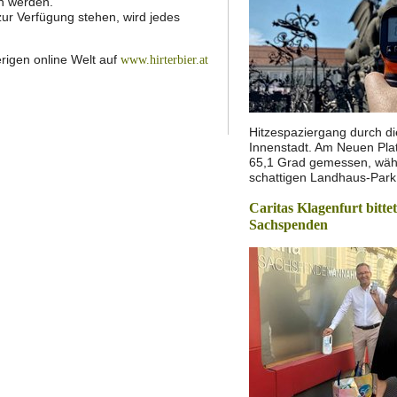
n werden.
ur Verfügung stehen, wird jedes
rigen online Welt auf
www.hirterbier.at
Hitzespaziergang durch di
Innenstadt. Am Neuen Pla
65,1 Grad gemessen, wäh
schattigen Landhaus-Park 
Caritas Klagenfurt bitte
Sachspenden