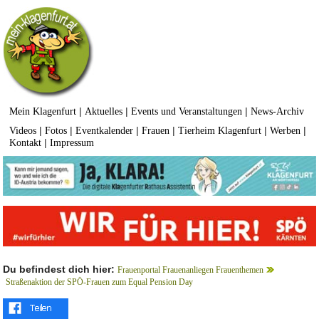
|
|
|
Mein Klagenfurt
Aktuelles
Events und Veranstaltungen
News-Archiv
|
|
|
|
|
|
Videos
Fotos
Eventkalender
Frauen
Tierheim Klagenfurt
Werben
|
Kontakt
Impressum
Du befindest dich hier:
Frauenportal Frauenanliegen Frauenthemen
Straßenaktion der SPÖ-Frauen zum Equal Pension Day