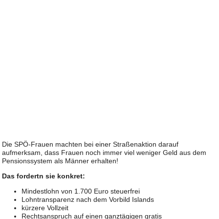
Die SPÖ-Frauen machten bei einer Straßenaktion darauf
aufmerksam, dass Frauen noch immer viel weniger Geld aus dem
Pensionssystem als Männer erhalten!
Das fordertn sie konkret:
Mindestlohn von 1.700 Euro steuerfrei
Lohntransparenz nach dem Vorbild Islands
kürzere Vollzeit
Rechtsanspruch auf einen ganztägigen gratis