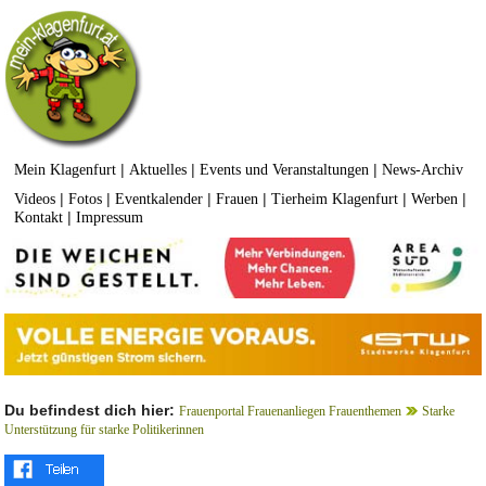
|
|
|
Mein Klagenfurt
Aktuelles
Events und Veranstaltungen
News-Archiv
|
|
|
|
|
|
Videos
Fotos
Eventkalender
Frauen
Tierheim Klagenfurt
Werben
|
Kontakt
Impressum
Du befindest dich hier:
Frauenportal Frauenanliegen Frauenthemen
Starke
Unterstützung für starke Politikerinnen