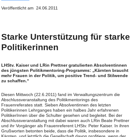
Veröffentlicht am 24.06.2011
Starke Unterstützung für starke
Politikerinnen
LHStv. Kaiser und LRin Prettner gratulierten Absolventinnen
des jüngsten Politikmentoring-Programms: „Kärnten braucht
mehr Frauen in der Politik, um positive Trend- und Stilwende
zu schaffen.“
Diesen Mittwoch (22.6.2011) fand im Verwaltungszentrum die
Abschlussveranstaltung des Politikmentorings des
Frauenreferates statt. Sieben Absolventinnen des letzten
Politikerinnen Lehrganges haben ein halbes Jahr erfahrenen
PolitikerInnen über die Schulter gesehen und begleitet. Bei der
Abschlussveranstaltung mit dabei waren auch LRin Beate Prettner
und ihr Vorgänger als Frauenreferent LHStv. Peter Kaiser. In ihren
Grußworten betonten beide, dass die Politik, insbesondere in
Kärnten, und letztlich die Gesellschaft davon profitiere, wenn der