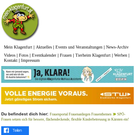
|
|
|
Mein Klagenfurt
Aktuelles
Events und Veranstaltungen
News-Archiv
|
|
|
|
|
|
Videos
Fotos
Eventkalender
Frauen
Tierheim Klagenfurt
Werben
|
Kontakt
Impressum
Du befindest dich hier:
Frauenportal Frauenanliegen Frauenthemen
SPÖ-
Frauen setzen sich für bessere, flächendeckende, flexible Kinderbetreuung in Kärnten ein!