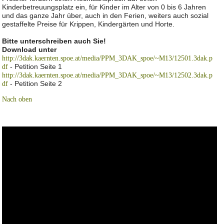
Kinderbetreuungsplatz ein, für Kinder im Alter von 0 bis 6 Jahren
und das ganze Jahr über, auch in den Ferien, weiters auch sozial
gestaffelte Preise für Krippen, Kindergärten und Horte.
Bitte unterschreiben auch Sie!
Download unter
http://3dak.kaernten.spoe.at/media/PPM_3DAK_spoe/~M13/12501.3dak.p
- Petition Seite 1
df
http://3dak.kaernten.spoe.at/media/PPM_3DAK_spoe/~M13/12502.3dak.p
- Petition Seite 2
df
Nach oben