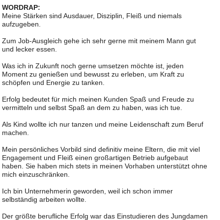
WORDRAP:
Meine Stärken sind Ausdauer, Disziplin, Fleiß und niemals
aufzugeben.
Zum Job-Ausgleich gehe ich sehr gerne mit meinem Mann gut
und lecker essen.
Was ich in Zukunft noch gerne umsetzen möchte ist, jeden
Moment zu genießen und bewusst zu erleben, um Kraft zu
schöpfen und Energie zu tanken.
Erfolg bedeutet für mich meinen Kunden Spaß und Freude zu
vermitteln und selbst Spaß an dem zu haben, was ich tue.
Als Kind wollte ich nur tanzen und meine Leidenschaft zum Beruf
machen.
Mein persönliches Vorbild sind definitiv meine Eltern, die mit viel
Engagement und Fleiß einen großartigen Betrieb aufgebaut
haben. Sie haben mich stets in meinen Vorhaben unterstützt ohne
mich einzuschränken.
Ich bin Unternehmerin geworden, weil ich schon immer
selbständig arbeiten wollte.
Der größte berufliche Erfolg war das Einstudieren des Jungdamen