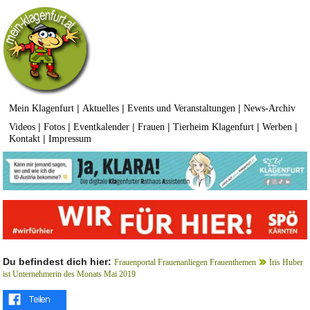
|
|
|
Mein Klagenfurt
Aktuelles
Events und Veranstaltungen
News-Archiv
|
|
|
|
|
|
Videos
Fotos
Eventkalender
Frauen
Tierheim Klagenfurt
Werben
|
Kontakt
Impressum
Du befindest dich hier:
Frauenportal Frauenanliegen Frauenthemen
Iris Huber
ist Unternehmerin des Monats Mai 2019