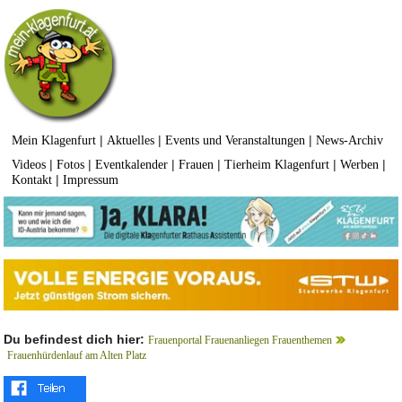
|
|
|
Mein Klagenfurt
Aktuelles
Events und Veranstaltungen
News-Archiv
|
|
|
|
|
|
Videos
Fotos
Eventkalender
Frauen
Tierheim Klagenfurt
Werben
|
Kontakt
Impressum
Du befindest dich hier:
Frauenportal Frauenanliegen Frauenthemen
Frauenhürdenlauf am Alten Platz