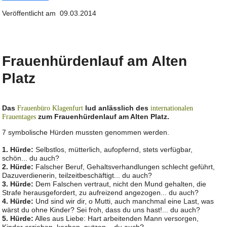
Veröffentlicht am 09.03.2014
Frauenhürdenlauf am Alten
Platz
Das
lud anlässlich des
Frauenbüro Klagenfurt
internationalen
zum Frauenhürdenlauf am Alten Platz.
Frauentages
7 symbolische Hürden mussten genommen werden.
1. Hürde:
Selbstlos, mütterlich, aufopfernd, stets verfügbar,
schön... du auch?
2. Hürde:
Falscher Beruf, Gehaltsverhandlungen schlecht geführt,
Dazuverdienerin, teilzeitbeschäftigt... du auch?
3. Hürde:
Dem Falschen vertraut, nicht den Mund gehalten, die
Strafe herausgefordert, zu aufreizend angezogen... du auch?
4. Hürde:
Und sind wir dir, o Mutti, auch manchmal eine Last, was
wärst du ohne Kinder? Sei froh, dass du uns hast!... du auch?
5. Hürde:
Alles aus Liebe: Hart arbeitenden Mann versorgen,