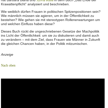
hat Barbara Blaha und
in dem Buch „Das Ende der
Sylvia Kuba
Krawattenpflicht“ analysiert und beschrieben.
Wie weiblich dürfen Frauen in politischen Spitzenpositionen sein?
Wie männlich müssen sie agieren, um in der Öffentlichkeit zu
bestehen? Wie gehen sie mit stereotypen Rollenerwartungen um
und welchen Einfluss haben diese?
Dieses Buch rückt die ungeschriebenen Gesetze der Machpolitik
ins Licht der Öffentlichkeit: um sie zu diskutieren und damit auch
zu verändern – mit dem Ziel, dass Frauen wie Männer in Zukunft
die gleichen Chancen haben, in der Politik mitzumischen.
Anzeige
Nach oben