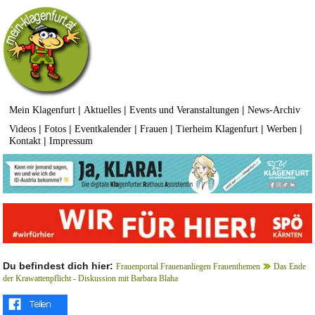
|
|
|
Mein Klagenfurt
Aktuelles
Events und Veranstaltungen
News-Archiv
|
|
|
|
|
|
Videos
Fotos
Eventkalender
Frauen
Tierheim Klagenfurt
Werben
|
Kontakt
Impressum
Du befindest dich hier:
Frauenportal Frauenanliegen Frauenthemen
Das Ende
der Krawattenpflicht - Diskussion mit Barbara Blaha