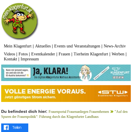
|
|
|
Mein Klagenfurt
Aktuelles
Events und Veranstaltungen
News-Archiv
|
|
|
|
|
|
Videos
Fotos
Eventkalender
Frauen
Tierheim Klagenfurt
Werben
|
Kontakt
Impressum
Du befindest dich hier:
Frauenportal Frauenanliegen Frauenthemen
"Auf den
Spuren der Frauenpolitik“: Führung durch das Klagenfurter Landhaus