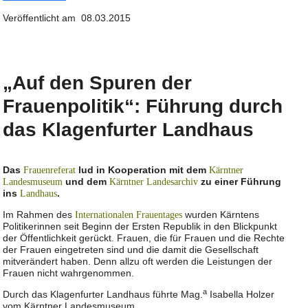
Veröffentlicht am 08.03.2015
„Auf den Spuren der
Frauenpolitik“: Führung durch
das Klagenfurter Landhaus
Das
lud in Kooperation mit dem
Frauenreferat
Kärntner
und dem
zu einer Führung
Landesmuseum
Kärntner Landesarchiv
ins
.
Landhaus
Im Rahmen des
wurden Kärntens
Internationalen Frauentages
Politikerinnen seit Beginn der Ersten Republik in den Blickpunkt
der Öffentlichkeit gerückt. Frauen, die für Frauen und die Rechte
der Frauen eingetreten sind und die damit die Gesellschaft
mitverändert haben. Denn allzu oft werden die Leistungen der
Frauen nicht wahrgenommen.
a
Durch das Klagenfurter Landhaus führte Mag.
Isabella Holzer
vom Kärntner Landesmuseum.