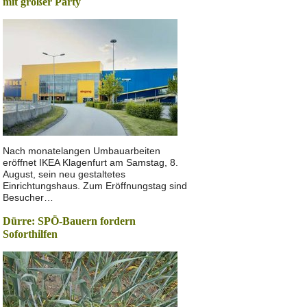
mit großer Party
Nach monatelangen Umbauarbeiten
eröffnet IKEA Klagenfurt am Samstag, 8.
August, sein neu gestaltetes
Einrichtungshaus. Zum Eröffnungstag sind
Besucher…
Dürre: SPÖ-Bauern fordern
Soforthilfen