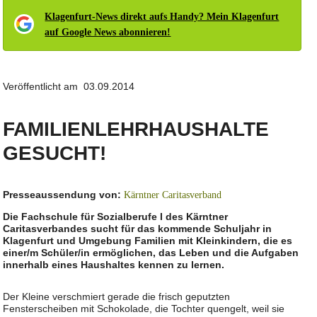
Klagenfurt-News direkt aufs Handy? Mein Klagenfurt
auf Google News abonnieren!
Veröffentlicht am 03.09.2014
FAMILIENLEHRHAUSHALTE
GESUCHT!
Presseaussendung von:
Kärntner Caritasverband
Die Fachschule für Sozialberufe I des Kärntner
Caritasverbandes sucht für das kommende Schuljahr in
Klagenfurt und Umgebung Familien mit Kleinkindern, die es
einer/m Schüler/in ermöglichen, das Leben und die Aufgaben
innerhalb eines Haushaltes kennen zu lernen.
Der Kleine verschmiert gerade die frisch geputzten
Fensterscheiben mit Schokolade, die Tochter quengelt, weil sie