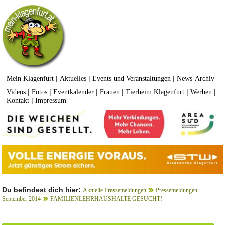
|
|
|
Mein Klagenfurt
Aktuelles
Events und Veranstaltungen
News-Archiv
|
|
|
|
|
|
Videos
Fotos
Eventkalender
Frauen
Tierheim Klagenfurt
Werben
|
Kontakt
Impressum
Du befindest dich hier:
Aktuelle Pressemeldungen
Pressemeldungen
September 2014
FAMILIENLEHRHAUSHALTE GESUCHT!