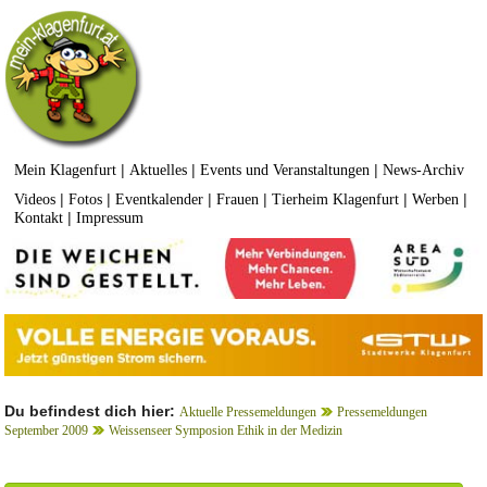
|
|
|
Mein Klagenfurt
Aktuelles
Events und Veranstaltungen
News-Archiv
|
|
|
|
|
|
Videos
Fotos
Eventkalender
Frauen
Tierheim Klagenfurt
Werben
|
Kontakt
Impressum
Du befindest dich hier:
Aktuelle Pressemeldungen
Pressemeldungen
September 2009
Weissenseer Symposion Ethik in der Medizin