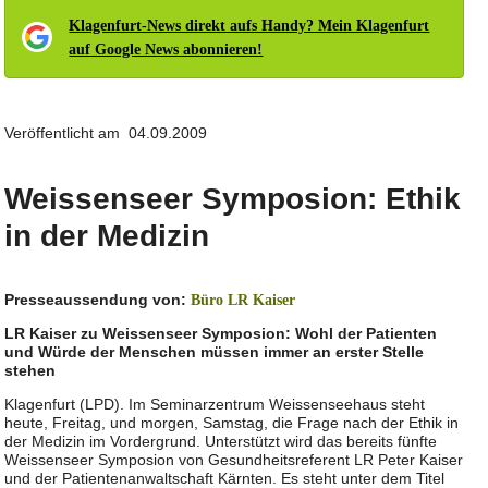
Klagenfurt-News direkt aufs Handy? Mein Klagenfurt
auf Google News abonnieren!
Veröffentlicht am 04.09.2009
Weissenseer Symposion: Ethik
in der Medizin
Presseaussendung von:
Büro LR Kaiser
LR Kaiser zu Weissenseer Symposion: Wohl der Patienten
und Würde der Menschen müssen immer an erster Stelle
stehen
Klagenfurt (LPD). Im Seminarzentrum Weissenseehaus steht
heute, Freitag, und morgen, Samstag, die Frage nach der Ethik in
der Medizin im Vordergrund. Unterstützt wird das bereits fünfte
Weissenseer Symposion von Gesundheitsreferent LR Peter Kaiser
und der Patientenanwaltschaft Kärnten. Es steht unter dem Titel