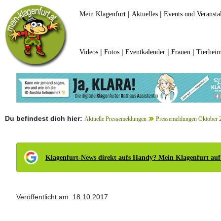
|
|
Mein Klagenfurt
Aktuelles
Events und Veransta
|
|
|
|
Videos
Fotos
Eventkalender
Frauen
Tierheim
Du befindest dich hier:
Aktuelle Pressemeldungen
Pressemeldungen Oktober 
Klagenfurt-News direkt aufs Handy? Mein Klagenfurt auf
Veröffentlicht am 18.10.2017