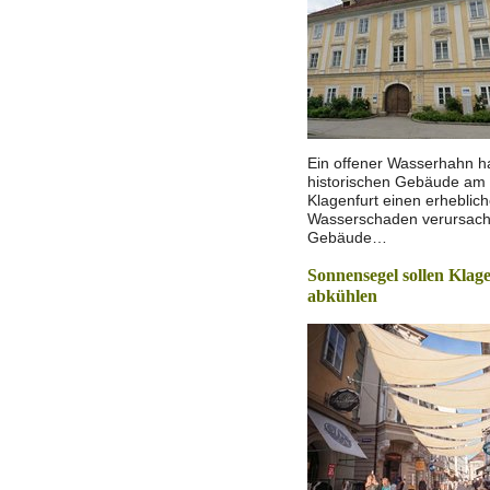
Ein offener Wasserhahn h
historischen Gebäude am S
Klagenfurt einen erheblic
Wasserschaden verursach
Gebäude…
Sonnensegel sollen Klage
abkühlen