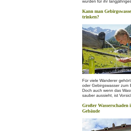
wurden für ihr langjährig
Kann man Gebirgswasse
trinken?
Für viele Wanderer gehört 
oder Gebirgswasser zum B
Doch auch wenn das Wass
sauber aussieht, ist Vorsi
Großer Wasserschaden i
Gebäude