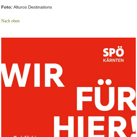
Foto:
Alturos Destinations
Nach oben