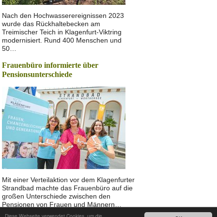
Nach den Hochwasserereignissen 2023
wurde das Rückhaltebecken am
Treimischer Teich in Klagenfurt-Viktring
modernisiert. Rund 400 Menschen und
50…
Frauenbüro informierte über
Pensionsunterschiede
Mit einer Verteilaktion vor dem Klagenfurter
Strandbad machte das Frauenbüro auf die
großen Unterschiede zwischen den
Pensionen von Frauen und Männern…
Diese Webseite verwendet Cookies, um die