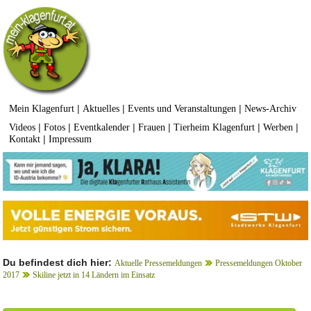
|
|
|
Mein Klagenfurt
Aktuelles
Events und Veranstaltungen
News-Archiv
|
|
|
|
|
|
Videos
Fotos
Eventkalender
Frauen
Tierheim Klagenfurt
Werben
|
Kontakt
Impressum
Du befindest dich hier:
Aktuelle Pressemeldungen
Pressemeldungen Oktober
2017
Skiline jetzt in 14 Ländern im Einsatz