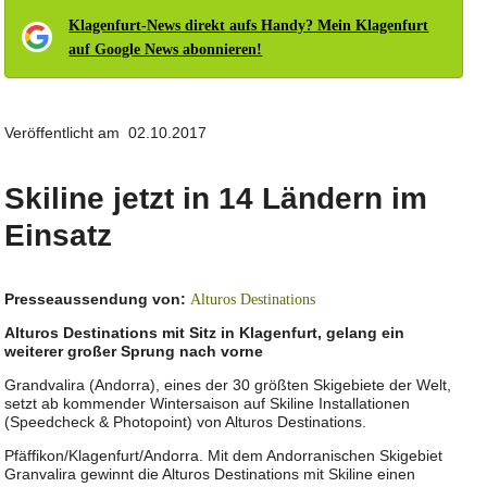
Klagenfurt-News direkt aufs Handy? Mein Klagenfurt
auf Google News abonnieren!
Veröffentlicht am 02.10.2017
Skiline jetzt in 14 Ländern im
Einsatz
Presseaussendung von:
Alturos Destinations
Alturos Destinations mit Sitz in Klagenfurt, gelang ein
weiterer großer Sprung nach vorne
Grandvalira (Andorra), eines der 30 größten Skigebiete der Welt,
setzt ab kommender Wintersaison auf Skiline Installationen
(Speedcheck & Photopoint) von Alturos Destinations.
Pfäffikon/Klagenfurt/Andorra. Mit dem Andorranischen Skigebiet
Granvalira gewinnt die Alturos Destinations mit Skiline einen