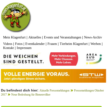
|
|
|
Mein Klagenfurt
Aktuelles
Events und Veranstaltungen
News-Archiv
|
|
|
|
|
|
Videos
Fotos
Eventkalender
Frauen
Tierheim Klagenfurt
Werben
|
Kontakt
Impressum
Du befindest dich hier:
Aktuelle Pressemeldungen
Pressemeldungen Oktober
2017
Neue Bedrohung für Bienenvölker