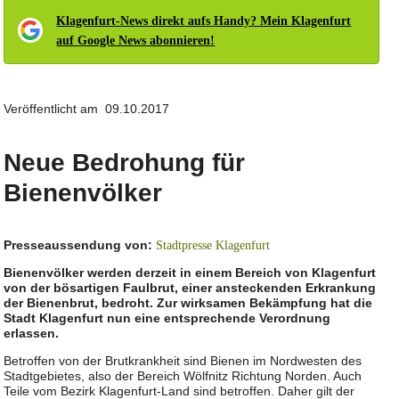
Klagenfurt-News direkt aufs Handy? Mein Klagenfurt
auf Google News abonnieren!
Veröffentlicht am 09.10.2017
Neue Bedrohung für
Bienenvölker
Presseaussendung von:
Stadtpresse Klagenfurt
Bienenvölker werden derzeit in einem Bereich von Klagenfurt
von der bösartigen Faulbrut, einer ansteckenden Erkrankung
der Bienenbrut, bedroht. Zur wirksamen Bekämpfung hat die
Stadt Klagenfurt nun eine entsprechende Verordnung
erlassen.
Betroffen von der Brutkrankheit sind Bienen im Nordwesten des
Stadtgebietes, also der Bereich Wölfnitz Richtung Norden. Auch
Teile vom Bezirk Klagenfurt-Land sind betroffen. Daher gilt der