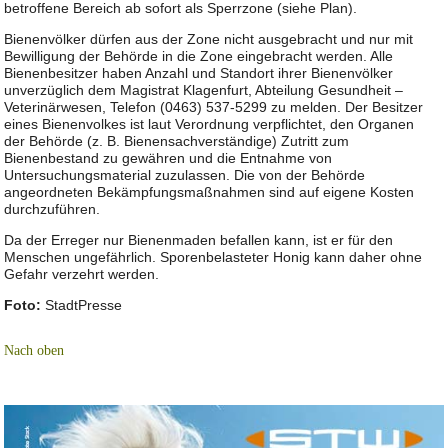
betroffene Bereich ab sofort als Sperrzone (siehe Plan).
Bienenvölker dürfen aus der Zone nicht ausgebracht und nur mit
Bewilligung der Behörde in die Zone eingebracht werden. Alle
Bienenbesitzer haben Anzahl und Standort ihrer Bienenvölker
unverzüglich dem Magistrat Klagenfurt, Abteilung Gesundheit –
Veterinärwesen, Telefon (0463) 537-5299 zu melden. Der Besitzer
eines Bienenvolkes ist laut Verordnung verpflichtet, den Organen
der Behörde (z. B. Bienensachverständige) Zutritt zum
Bienenbestand zu gewähren und die Entnahme von
Untersuchungsmaterial zuzulassen. Die von der Behörde
angeordneten Bekämpfungsmaßnahmen sind auf eigene Kosten
durchzuführen.
Da der Erreger nur Bienenmaden befallen kann, ist er für den
Menschen ungefährlich. Sporenbelasteter Honig kann daher ohne
Gefahr verzehrt werden.
Foto:
StadtPresse
Nach oben