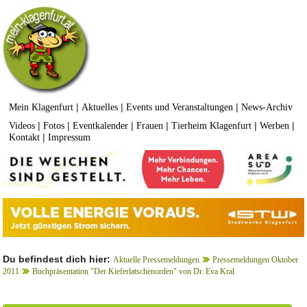
|
|
|
Mein Klagenfurt
Aktuelles
Events und Veranstaltungen
News-Archiv
|
|
|
|
|
|
Videos
Fotos
Eventkalender
Frauen
Tierheim Klagenfurt
Werben
|
Kontakt
Impressum
Du befindest dich hier:
Aktuelle Pressemeldungen
Pressemeldungen Oktober
2011
Buchpräsentation "Der Kieferlatschenorden" von Dr. Eva Kral