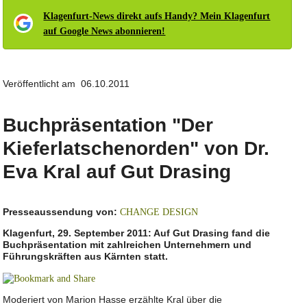
Klagenfurt-News direkt aufs Handy? Mein Klagenfurt
auf Google News abonnieren!
Veröffentlicht am 06.10.2011
Buchpräsentation "Der
Kieferlatschenorden" von Dr.
Eva Kral auf Gut Drasing
Presseaussendung von:
CHANGE DESIGN
Klagenfurt, 29. September 2011: Auf Gut Drasing fand die
Buchpräsentation mit zahlreichen Unternehmern und
Führungskräften aus Kärnten statt.
Moderiert von Marion Hasse erzählte Kral über die