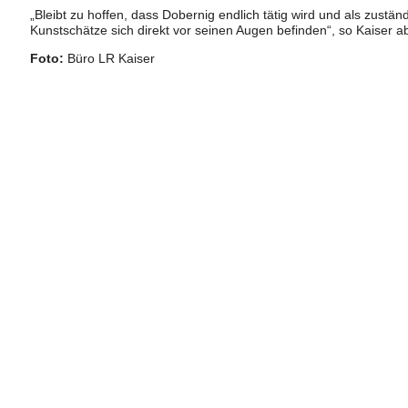
„Bleibt zu hoffen, dass Dobernig endlich tätig wird und als zustä
Kunstschätze sich direkt vor seinen Augen befinden“, so Kaiser a
Foto:
Büro LR Kaiser