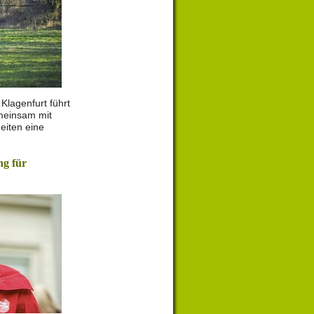
Klagenfurt führt
emeinsam mit
eiten eine
g für