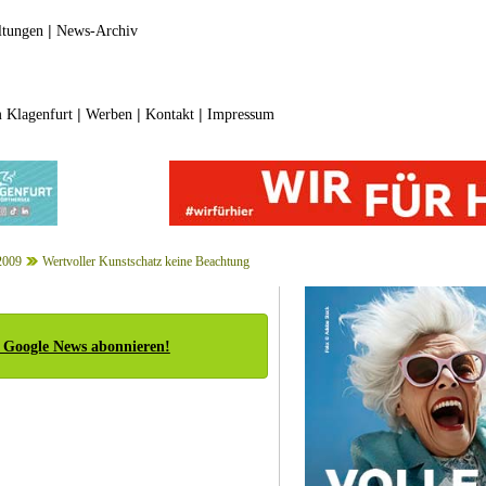
|
ltungen
News-Archiv
|
|
|
 Klagenfurt
Werben
Kontakt
Impressum
2009
Wertvoller Kunstschatz keine Beachtung
 Google News abonnieren!