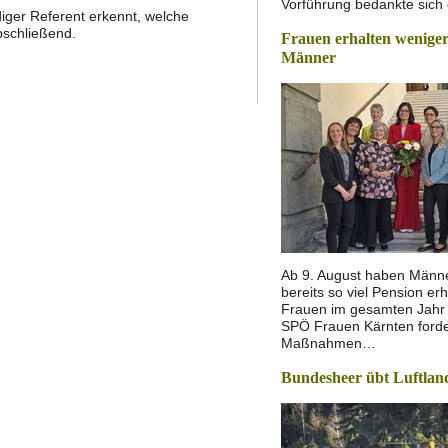
Vorführung bedankte sich
ndiger Referent erkennt, welche
bschließend.
Frauen erhalten weniger
Männer
Ab 9. August haben Männer
bereits so viel Pension erh
Frauen im gesamten Jahr
SPÖ Frauen Kärnten forde
Maßnahmen…
Bundesheer übt Luftlan