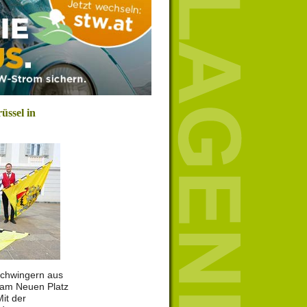
üssel in
chwingern aus
 am Neuen Platz
Mit der