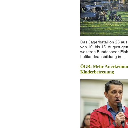
Das Jägerbataillon 25 aus 
von 10. bis 15. August g
weiteren Bundesheer-Einh
Luftlandeausbildung in…
ÖGB: Mehr Anerkennun
Kinderbetreuung