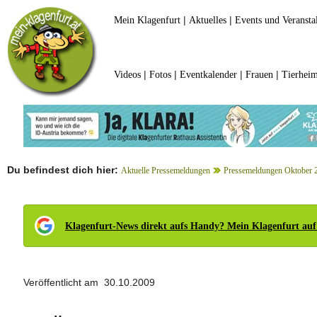
|
|
Mein Klagenfurt
Aktuelles
Events und Veransta
|
|
|
|
Videos
Fotos
Eventkalender
Frauen
Tierheim
Du befindest dich hier:
Aktuelle Pressemeldungen
Pressemeldungen Oktober 
Klagenfurt-News direkt aufs Handy? Mein Klagenfurt auf
Veröffentlicht am 30.10.2009