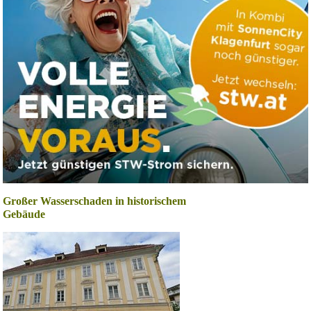
Großer Wasserschaden in historischem
Gebäude