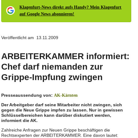
Klagenfurt-News direkt aufs Handy? Mein Klagenfurt
auf Google News abonnieren!
Veröffentlicht am 13.11.2009
ARBEITERKAMMER informiert:
Chef darf niemanden zur
Grippe-Impfung zwingen
Presseaussendung von:
AK-Kärnten
Der Arbeitgeber darf seine Mitarbeiter nicht zwingen, sich
gegen die Neue Grippe impfen zu lassen. Nur in gewissen
Schlüsselbereichen kann darüber diskutiert werden,
informiert die AK.
Zahlreiche Anfragen zur Neuen Grippe beschäftigen die
Rechtsexperten der ARBEITERKAMMER. Eine davon lautet: