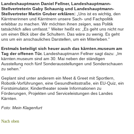
Landeshauptmann Daniel Fellner, Landeshauptmann-
Stellvertreterin Gaby Schaunig und Landeshauptmann-
Stellvertreter Martin Gruber erklären:
„Uns ist es wichtig, den
Kärntnerinnen und Kärntnern unsere Sach- und Fachpolitik
erlebbar zu machen. Wir möchten ihnen zeigen, was Politik
tatsächlich alles umfasst.“ Weiter heißt es: „Es geht uns nicht nur
um einen Blick über die Schultern. Das wäre zu wenig. Es geht
uns um ein anschauliches Darstellen, um ein Miterleben.“
Erstmals beteiligt sich heuer auch das kärnten.museum am
Tag der offenen Tür.
Landeshauptmann Fellner sagt dazu: „Im
kärnten.museum sind am 30. Mai neben der ständigen
Ausstellung noch fünf Sonderausstellungen und Sonderschauen
zu sehen.“
Geplant sind unter anderem ein Meet & Greet mit Sportlern,
Robotik-Vorführungen, eine Gesundheitsstraße, ein EU-Quiz, ein
Forstsimulator, Kindertheater sowie Informationen zu
Förderungen, Projekten und Serviceleistungen des Landes
Kärnten.
Foto: Mein Klagenfurt
Nach oben