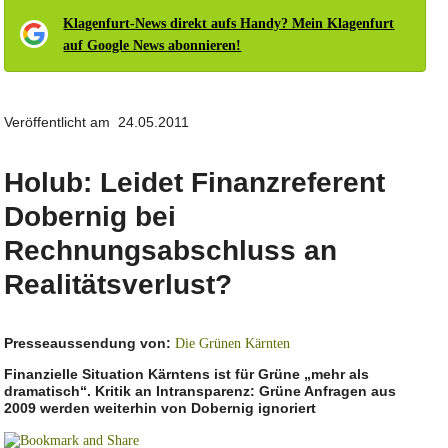
Klagenfurt-News direkt aufs Handy? Mein Klagenfurt
auf Google News abonnieren!
Veröffentlicht am 24.05.2011
Holub: Leidet Finanzreferent
Dobernig bei
Rechnungsabschluss an
Realitätsverlust?
Presseaussendung von:
Die Grünen Kärnten
Finanzielle Situation Kärntens ist für Grüne „mehr als
dramatisch“. Kritik an Intransparenz: Grüne Anfragen aus
2009 werden weiterhin von Dobernig ignoriert