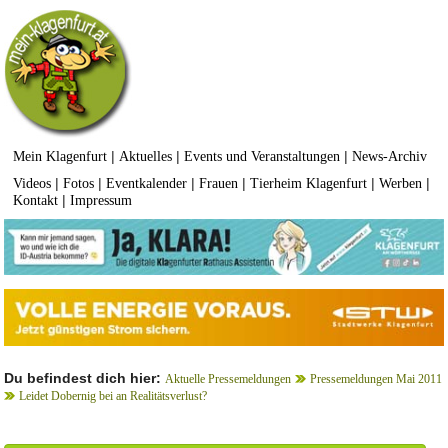
|
|
|
Mein Klagenfurt
Aktuelles
Events und Veranstaltungen
News-Archiv
|
|
|
|
|
|
Videos
Fotos
Eventkalender
Frauen
Tierheim Klagenfurt
Werben
|
Kontakt
Impressum
Du befindest dich hier:
Aktuelle Pressemeldungen
Pressemeldungen Mai 2011
Leidet Dobernig bei an Realitätsverlust?