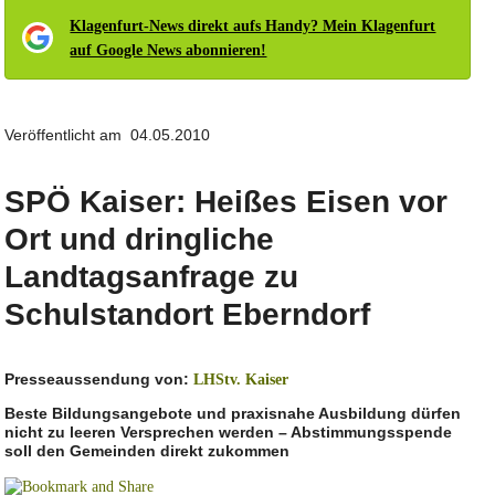
Klagenfurt-News direkt aufs Handy? Mein Klagenfurt
auf Google News abonnieren!
Veröffentlicht am 04.05.2010
SPÖ Kaiser: Heißes Eisen vor
Ort und dringliche
Landtagsanfrage zu
Schulstandort Eberndorf
Presseaussendung von:
LHStv. Kaiser
Beste Bildungsangebote und praxisnahe Ausbildung dürfen
nicht zu leeren Versprechen werden – Abstimmungsspende
soll den Gemeinden direkt zukommen