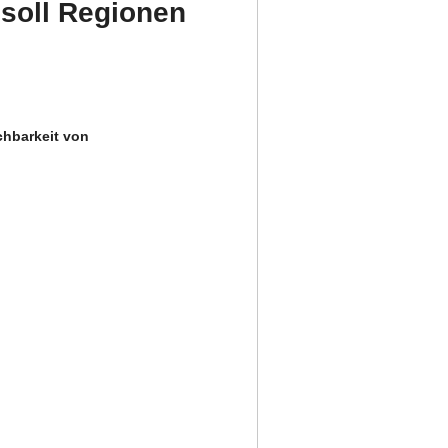
soll Regionen
chbarkeit von