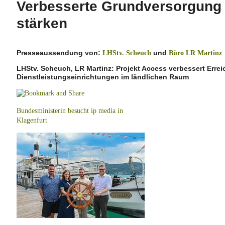
Verbesserte Grundversorgung 
stärken
Presseaussendung von:
und
LHStv. Scheuch
Büro LR Martinz
LHStv. Scheuch, LR Martinz: Projekt Access verbessert Errei
Dienstleistungseinrichtungen im ländlichen Raum
Bundesministerin besucht ip media in
Klagenfurt