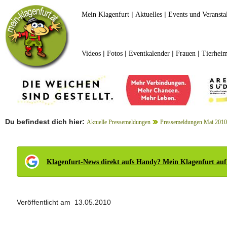
|
|
Mein Klagenfurt
Aktuelles
Events und Veransta
|
|
|
|
Videos
Fotos
Eventkalender
Frauen
Tierheim
Du befindest dich hier:
Aktuelle Pressemeldungen
Pressemeldungen Mai 2010
Klagenfurt-News direkt aufs Handy? Mein Klagenfurt auf
Veröffentlicht am 13.05.2010