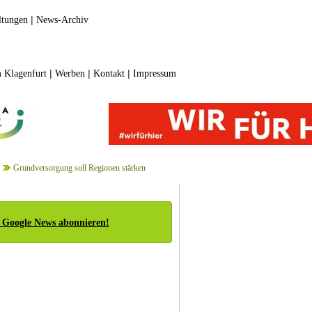
|
ltungen
News-Archiv
|
|
|
 Klagenfurt
Werben
Kontakt
Impressum
Grundversorgung soll Regionen stärken
 Google News abonnieren!