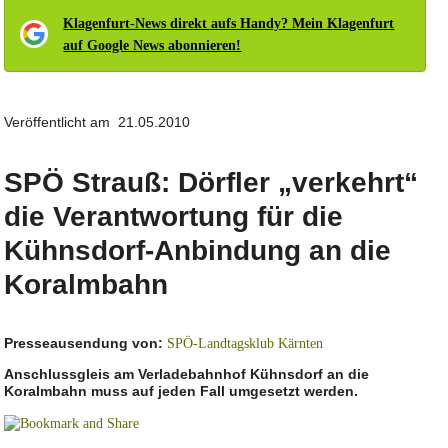
Klagenfurt-News direkt aufs Handy? Mein Klagenfurt
auf Google News abonnieren!
Veröffentlicht am 21.05.2010
SPÖ Strauß: Dörfler „verkehrt“
die Verantwortung für die
Kühnsdorf-Anbindung an die
Koralmbahn
Presseausendung von:
SPÖ-Landtagsklub Kärnten
Anschlussgleis am Verladebahnhof Kühnsdorf an die
Koralmbahn muss auf jeden Fall umgesetzt werden.