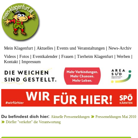
|
|
|
Mein Klagenfurt
Aktuelles
Events und Veranstaltungen
News-Archiv
|
|
|
|
|
|
Videos
Fotos
Eventkalender
Frauen
Tierheim Klagenfurt
Werben
|
Kontakt
Impressum
Du befindest dich hier:
Aktuelle Pressemeldungen
Pressemeldungen Mai 2010
Dörfler "verkehrt" die Verantwortung